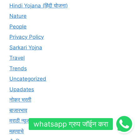
Hindi Yojana (हिंदी योजना)
Nature
People
Privacy Policy
Sarkari Yojna
Travel
Trends
Uncategorized
Upadates
नोकर भरती
बाजारभाव
मराठी न्यूज
महत्वाचे