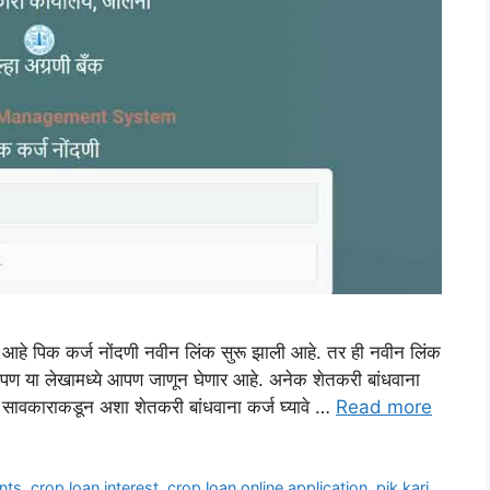
ी आहे पिक कर्ज नोंदणी नवीन लिंक सुरू झाली आहे. तर ही नवीन लिंक
आपण या लेखामध्ये आपण जाणून घेणार आहे. अनेक शेतकरी बांधवाना
र सावकाराकडून अशा शेतकरी बांधवाना कर्ज घ्यावे …
Read more
nts
,
crop loan interest
,
crop loan online application
,
pik karj