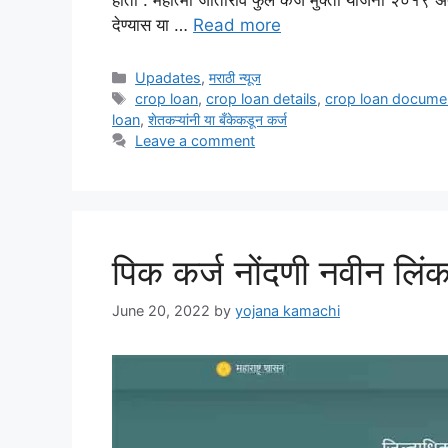
देण्यास या …
Read more
Categories
Upadates
,
मराठी न्यूज
Tags
crop loan
,
crop loan details
,
crop loan docume
loan
,
शेतकऱ्यांनी या बँकेकडून कर्ज
Leave a comment
पिक कर्ज नोंदणी नवीन लि
June 20, 2022
by
yojana kamachi