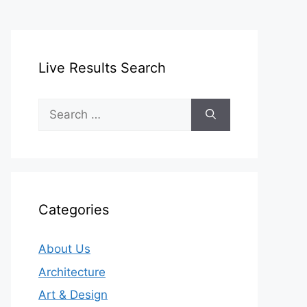
Live Results Search
Search
for:
Categories
About Us
Architecture
Art & Design