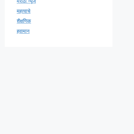
मराठी न्यूज
महत्वाचे
शैक्षणिक
हवामान