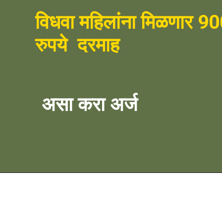
विधवा महिलांना मिळणार 90
रुपये  दरमाह 
असा करा अर्ज 