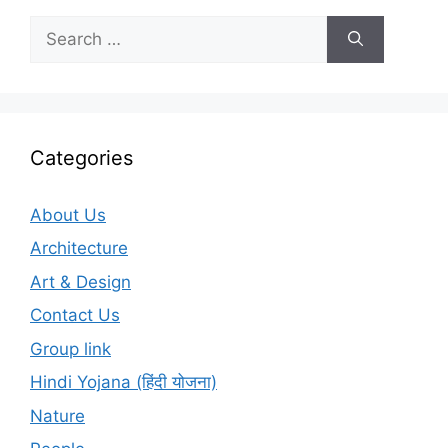
Search
for:
Categories
About Us
Architecture
Art & Design
Contact Us
Group link
Hindi Yojana (हिंदी योजना)
Nature