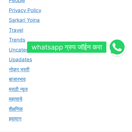
People
Privacy Policy
Sarkari Yojna
Travel
Trends
Uncategorized
Upadates
नोकर भरती
बाजारभाव
मराठी न्यूज
महत्वाचे
शैक्षणिक
हवामान