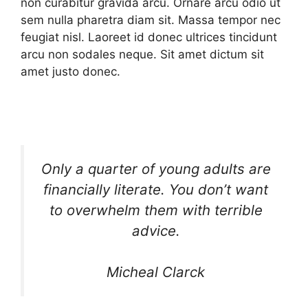
non curabitur gravida arcu. Ornare arcu odio ut
sem nulla pharetra diam sit. Massa tempor nec
feugiat nisl. Laoreet id donec ultrices tincidunt
arcu non sodales neque. Sit amet dictum sit
amet justo donec.
Only a quarter of young adults are
financially literate. You don’t want
to overwhelm them with terrible
advice.
Micheal Clarck