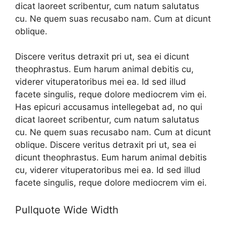
dicat laoreet scribentur, cum natum salutatus
cu. Ne quem suas recusabo nam. Cum at dicunt
oblique.
Discere veritus detraxit pri ut, sea ei dicunt
theophrastus. Eum harum animal debitis cu,
viderer vituperatoribus mei ea. Id sed illud
facete singulis, reque dolore mediocrem vim ei.
Has epicuri accusamus intellegebat ad, no qui
dicat laoreet scribentur, cum natum salutatus
cu. Ne quem suas recusabo nam. Cum at dicunt
oblique. Discere veritus detraxit pri ut, sea ei
dicunt theophrastus. Eum harum animal debitis
cu, viderer vituperatoribus mei ea. Id sed illud
facete singulis, reque dolore mediocrem vim ei.
Pullquote Wide Width