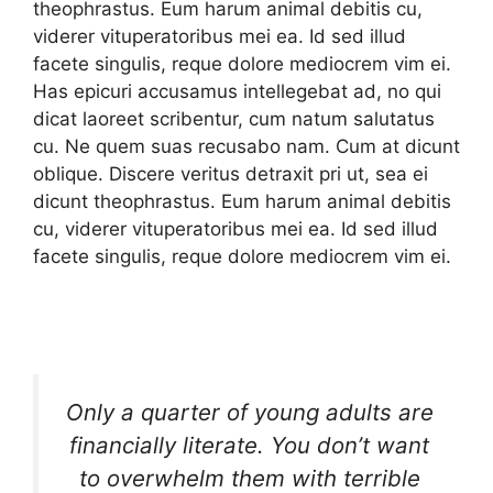
theophrastus. Eum harum animal debitis cu,
viderer vituperatoribus mei ea. Id sed illud
facete singulis, reque dolore mediocrem vim ei.
Has epicuri accusamus intellegebat ad, no qui
dicat laoreet scribentur, cum natum salutatus
cu. Ne quem suas recusabo nam. Cum at dicunt
oblique. Discere veritus detraxit pri ut, sea ei
dicunt theophrastus. Eum harum animal debitis
cu, viderer vituperatoribus mei ea. Id sed illud
facete singulis, reque dolore mediocrem vim ei.
Only a quarter of young adults are
financially literate. You don’t want
to overwhelm them with terrible