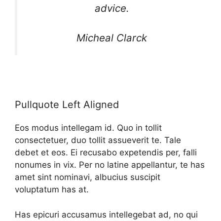
advice.
Micheal Clarck
Pullquote Left Aligned
Eos modus intellegam id. Quo in tollit
consectetuer, duo tollit assueverit te. Tale
debet et eos. Ei recusabo expetendis per, falli
nonumes in vix. Per no latine appellantur, te has
amet sint nominavi, albucius suscipit
voluptatum has at.
Has epicuri accusamus intellegebat ad, no qui