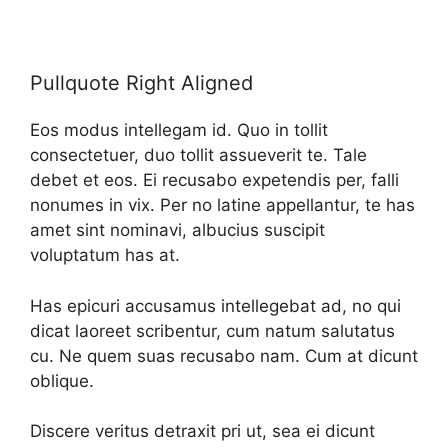
Pullquote Right Aligned
Eos modus intellegam id. Quo in tollit
consectetuer, duo tollit assueverit te. Tale
debet et eos. Ei recusabo expetendis per, falli
nonumes in vix. Per no latine appellantur, te has
amet sint nominavi, albucius suscipit
voluptatum has at.
Has epicuri accusamus intellegebat ad, no qui
dicat laoreet scribentur, cum natum salutatus
cu. Ne quem suas recusabo nam. Cum at dicunt
oblique.
Discere veritus detraxit pri ut, sea ei dicunt