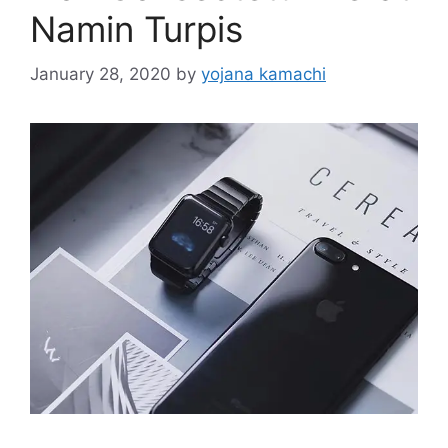
Namin Turpis
January 28, 2020
by
yojana kamachi