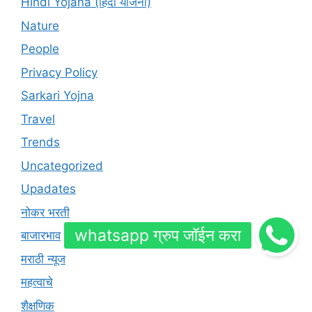
Hindi Yojana (हिंदी योजना)
Nature
People
Privacy Policy
Sarkari Yojna
Travel
Trends
Uncategorized
Upadates
नोकर भरती
बाजारभाव
मराठी न्यूज
महत्वाचे
शैक्षणिक