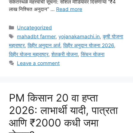
संकेतस्थळे महत्त्वाची सूचना: सोशल मीडियावर दिसणाऱ्या “₹4
लाख निश्चित अनुदान” …
Read more
Categories
Uncategorized
Tags
mahadbt farmer
,
yojanakamachi.in
,
कृषी योजना
महाराष्ट्र
,
विहीर अनुदान अर्ज
,
विहीर अनुदान योजना 2026
,
विहीर योजना महाराष्ट्र
,
शेतकरी योजना
,
सिंचन योजना
Leave a comment
PM किसान 20 वा हप्ता
2026: लाभार्थी यादी, पात्रता
आणि ₹2000 कधी जमा