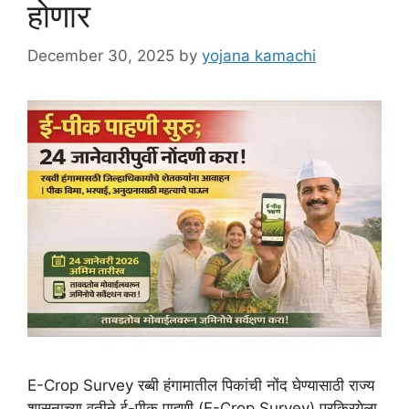
होणार
December 30, 2025
by
yojana kamachi
E-Crop Survey रब्बी हंगामातील पिकांची नोंद घेण्यासाठी राज्य
शासनाच्या वतीने ई-पीक पाहणी (E-Crop Survey) प्रक्रियेला