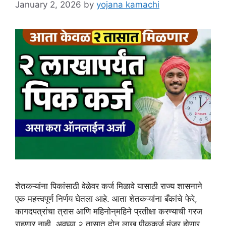
January 2, 2026
by
yojana kamachi
शेतकऱ्यांना पिकांसाठी वेळेवर कर्ज मिळावे यासाठी राज्य शासनाने
एक महत्त्वपूर्ण निर्णय घेतला आहे. आता शेतकऱ्यांना बँकांचे फेरे,
कागदपत्रांचा त्रास आणि महिनोन्‌महिने प्रतीक्षा करण्याची गरज
राहणार नाही. अवघ्या २ तासात दोन लाख पीककर्ज मंजूर होणार