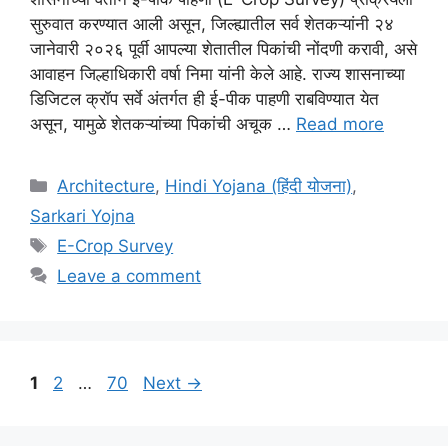
सुरुवात करण्यात आली असून, जिल्ह्यातील सर्व शेतकऱ्यांनी २४
जानेवारी २०२६ पूर्वी आपल्या शेतातील पिकांची नोंदणी करावी, असे
आवाहन जिल्हाधिकारी वर्षा निमा यांनी केले आहे. राज्य शासनाच्या
डिजिटल क्रॉप सर्वे अंतर्गत ही ई-पीक पाहणी राबविण्यात येत
असून, यामुळे शेतकऱ्यांच्या पिकांची अचूक …
Read more
Categories
Architecture
,
Hindi Yojana (हिंदी योजना)
,
Sarkari Yojna
Tags
E-Crop Survey
Leave a comment
Page
Page
Page
1
2
…
70
Next
→