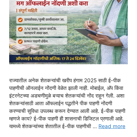
राज्यातील अनेक शेतकऱ्यांची खरीप हंगाम 2025 साठी ई-पीक
पाहणीची ऑनलाईन नोंदणी वेळेत झाली नाही. मोबाईल, अ‍ॅप किंवा
इंटरनेटच्या अडचणीमुळे बऱ्याच शेतकऱ्यांची नोंद राहून गेली. अशा
शेतकऱ्यांसाठी आता ऑफलाईन पद्धतीने पीक पाहणी नोंदणी
करण्याची सुविधा उपलब्ध करून देण्यात आली आहे. ई-पीक पाहणी
म्हणजे काय? ई-पीक पाहणी ही शासनाची डिजिटल प्रणाली आहे.
यामध्ये शेतकऱ्यांच्या शेतातील ई-पीक पाहणीची …
Read more