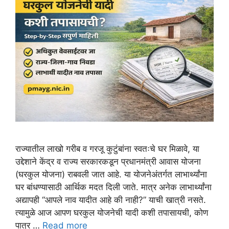
राज्यातील लाखो गरीब व गरजू कुटुंबांना स्वतःचे घर मिळावे, या
उद्देशाने केंद्र व राज्य सरकारकडून प्रधानमंत्री आवास योजना
(घरकुल योजना) राबवली जात आहे. या योजनेअंतर्गत लाभार्थ्यांना
घर बांधण्यासाठी आर्थिक मदत दिली जाते. मात्र अनेक लाभार्थ्यांना
अद्यापही “आपले नाव यादीत आहे की नाही?” याची खात्री नसते.
त्यामुळे आज आपण घरकुल योजनेची यादी कशी तपासायची, कोण
पात्र …
Read more