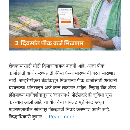
शेतकऱ्यांसाठी मोठी दिलासादायक बातमी आहे. आता पीक
कर्जासाठी अर्ज करण्यसाठी बँकेत फेऱ्या मारण्याची गरज भासणार
नाही. राष्ट्रीयीकृत बँकांकडून मिळणाऱ्या पीक कर्जासाठी शेतकरी
घरबसल्या ऑनलाइन अर्ज करू शकणार आहेत. रिझर्व्ह बँक ऑफ
इंडियाच्या मार्गदर्शनानुसार ‘जनसमर्थ’ पोर्टलद्वारे ही सुविधा सुरू
करण्यात आली आहे. या योजनेचा पायलट प्रोजेक्ट म्हणून
महाराष्ट्रातील सोलापूर जिल्ह्याची निवड करण्यात आली आहे.
जिल्हाधिकारी कुमार …
Read more