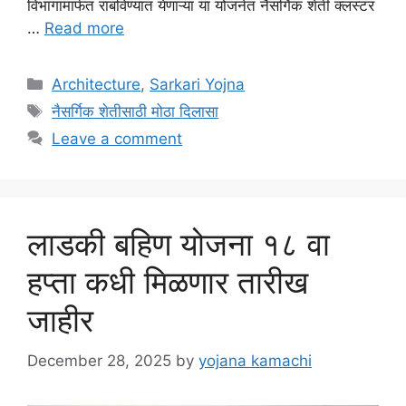
विभागामार्फत राबविण्यात येणाऱ्या या योजनेत नैसर्गिक शेती क्लस्टर
…
Read more
Categories
Architecture
,
Sarkari Yojna
Tags
नैसर्गिक शेतीसाठी मोठा दिलासा
Leave a comment
लाडकी बहिण योजना १८ वा
हप्ता कधी मिळणार तारीख
जाहीर
December 28, 2025
by
yojana kamachi