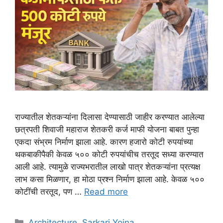
राज्यातील शेतकऱ्यांना दिलासा देण्यासाठी जाहीर करण्यात आलेल्या
छत्रपती शिवाजी महाराज शेतकरी कर्ज माफी योजना बाबत पुन्हा
एकदा संभ्रम निर्माण झाला आहे. कारण हजारो कोटी रुपयांच्या
थकबाकीपैकी केवळ ५०० कोटी रुपयांचीच तरतूद सध्या करण्यात
आली आहे. त्यामुळे राज्यभरातील लाखो पात्र शेतकऱ्यांना प्रत्यक्ष
लाभ कसा मिळणार, हा मोठा प्रश्न निर्माण झाला आहे. केवळ ५००
कोटींची तरतूद, पण …
Read more
Categories
Architecture
,
Sarkari Yojna