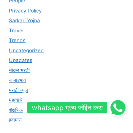
People
Privacy Policy
Sarkari Yojna
Travel
Trends
Uncategorized
Upadates
नोकर भरती
बाजारभाव
मराठी न्यूज
महत्वाचे
शैक्षणिक
हवामान