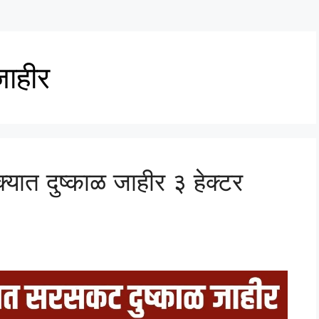
जाहीर
क्यात दुष्काळ जाहीर ३ हेक्टर