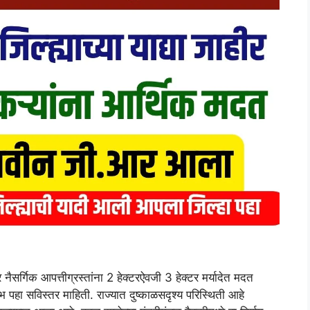
 नैसर्गिक आपत्तीग्रस्तांना 2 हेक्टरऐवजी 3 हेक्टर मर्यादेत मदत
 पहा सविस्तर माहिती. राज्यात दुष्काळसदृश्य परिस्थिती आहे