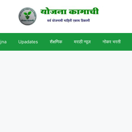
ojna
Upadates
शैक्षणिक
मराठी न्यूज
नोकर भरती