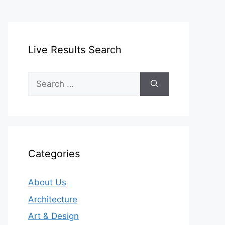
Live Results Search
Search
for:
Categories
About Us
Architecture
Art & Design