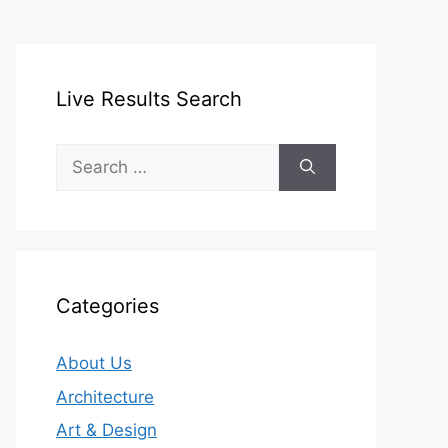
Live Results Search
Search
for:
Categories
About Us
Architecture
Art & Design