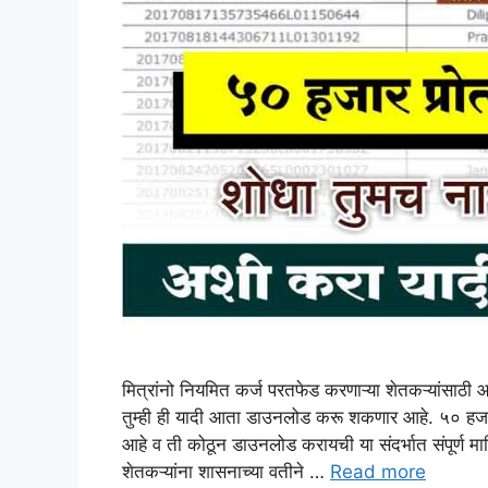
मित्रांनो नियमित कर्ज परतफेड करणाऱ्या शेतकऱ्यांसाठ
तुम्ही ही यादी आता डाउनलोड करू शकणार आहे. ५० हजा
आहे व ती कोठून डाउनलोड करायची या संदर्भात संपूर्ण म
शेतकऱ्यांना शासनाच्या वतीने …
Read more