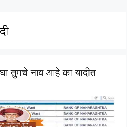
दी
बघा तुमचे नाव आहे का यादीत