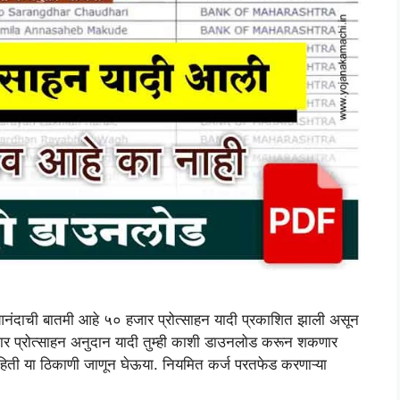
ी आनंदाची बातमी आहे ५० हजार प्रोत्साहन यादी प्रकाशित झाली असून
र प्रोत्साहन अनुदान यादी तुम्ही काशी डाउनलोड करून शकणार
ाहिती या ठिकाणी जाणून घेऊया. नियमित कर्ज परतफेड करणाऱ्या