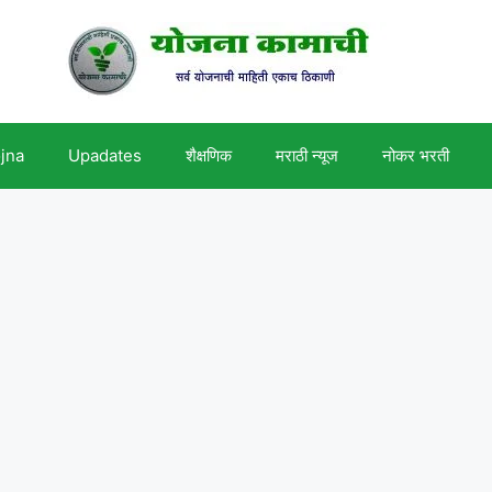
ojna
Upadates
शैक्षणिक
मराठी न्यूज
नोकर भरती