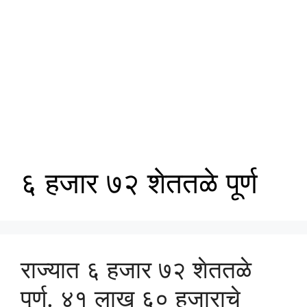
६ हजार ७२ शेततळे पूर्ण
राज्यात ६ हजार ७२ शेततळे
पूर्ण. ४१ लाख ६० हजाराचे