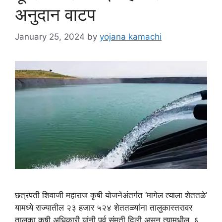
अनुदान वाटप
January 25, 2024
by
yojana kamachi
छत्रपती शिवाजी महाराज कृषी योजनेअंतर्गत ‘मागेल त्याला शेततळे’
यामध्ये राज्यातील २३ हजार ५२४ शेततळ्यांना तालुकास्तरावर
तालुका कृषी अधिकारी यांनी पूर्व संमती दिली असून त्यामधील ६