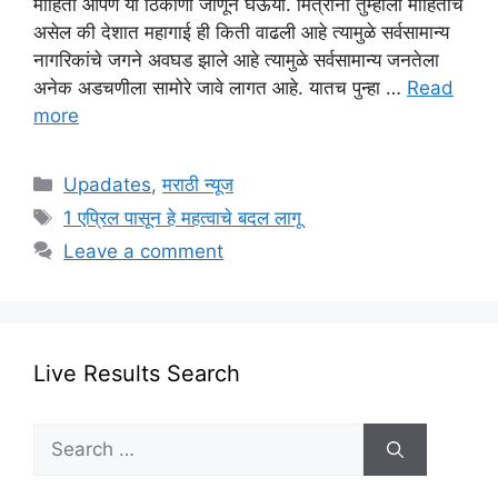
माहिती आपण या ठिकाणी जाणून घेऊया. मित्रांनो तुम्हाला माहितीच
असेल की देशात महागाई ही किती वाढली आहे त्यामुळे सर्वसामान्य
नागरिकांचे जगने अवघड झाले आहे त्यामुळे सर्वसामान्य जनतेला
अनेक अडचणीला सामोरे जावे लागत आहे. यातच पुन्हा …
Read
more
Categories
Upadates
,
मराठी न्यूज
Tags
1 एप्रिल पासून हे महत्वाचे बदल लागू
Leave a comment
Live Results Search
Search
for: