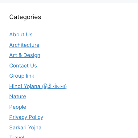
Categories
About Us
Architecture
Art & Design
Contact Us
Group link
Hindi Yojana (हिंदी योजना)
Nature
People
Privacy Policy
Sarkari Yojna
Travel