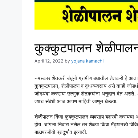
कुक्कुटपालन शेळीपालन
April 12, 2022
by
yojana kamachi
नमस्कार शेतकरी बंधूंनो ग्रामीण बघातील शेतकरी हे आत
कुक्कुटपालन, शेळीपाळण व दुग्धव्यवसाय असे काही जो
जोडधंदा करणार्‍या उत्सुक शेतकर्‍यांना अनुदान देत अस
त्याच संबंधी आज आपण माहिती जाणून घेऊया.
शेळीपालन किंवा कुक्कुटपालन व्यवसाय यशस्वी करायचा असे
होय. चांगला निवारा नसेल तर शेळ्या किंवा मेंढ्यामध्ये विवि
बाह्यपरजीवी प्रादुर्भाव इत्यादी.