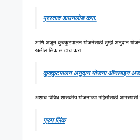
प्रस्ताव डाउनलोड करा.
आणि अजून कुक्कुटपालन योजनेसाठी तुम्ही अनुदान योज
खलील लिंक ल टाच करा
कुक्कुटपालन अनुदान योजना ऑनलाइन अर्ज
अशाच विविध शासकीय योजनांच्या महितीसाठी आमच्याशी क
ग्रुप लिंक