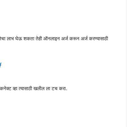
नेचा लाभ घेऊ शकता तेही ऑनलाइन अर्ज करून अर्ज करण्यासाठी
नेक्ट व्हा त्यासाठी खलील ला टच करा.