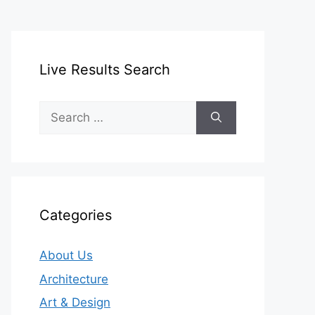
Live Results Search
Search
for:
Categories
About Us
Architecture
Art & Design