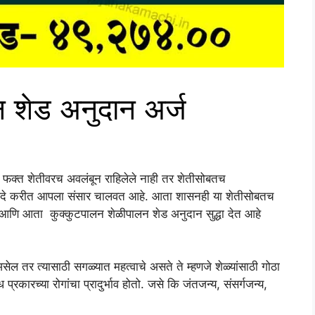
 शेड अनुदान अर्ज
ा फक्त शेतीवरच अवलंबून राहिलेले नाही तर शेतीसोबतच
डधंदे करीत आपला संसार चालवत आहे. आता शासनही या शेतीसोबतच
ते. आणि आता कुक्कुटपालन शेळीपालन शेड अनुदान सुद्धा देत आहे
ल तर त्यासाठी सगळ्यात महत्वाचे असते ते म्हणजे शेळ्यांसाठी गोठा
ध प्रकारच्या रोगांचा प्रादुर्भाव होतो. जसे कि जंतजन्य, संसर्गजन्य,