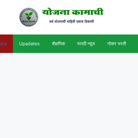
ojna
Upadates
शैक्षणिक
मराठी न्यूज
नोकर भरती