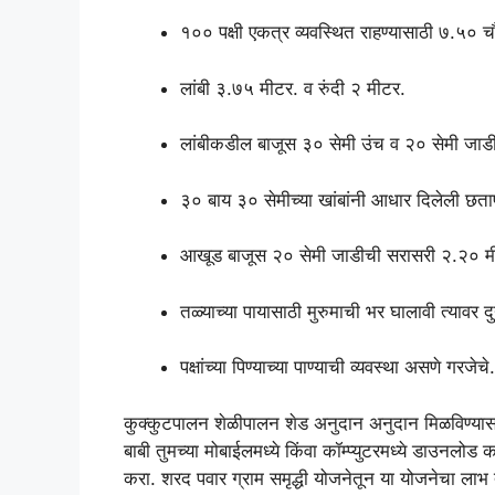
१०० पक्षी एकत्र व्यवस्थित राहण्यासाठी ७.५० च
लांबी ३.७५ मीटर. व रुंदी २ मीटर.
लांबीकडील बाजूस ३० सेमी उंच व २० सेमी जाडीची
३० बाय ३० सेमीच्या खांबांनी आधार दिलेली छताप
आखूड बाजूस २० सेमी जाडीची सरासरी २.२० मी
तळ्याच्या पायासाठी मुरुमाची भर घालावी त्यावर द
पक्षांच्या पिण्याच्या पाण्याची व्यवस्था असणे गरजेचे.
कुक्कुटपालन शेळीपालन शेड अनुदान अनुदान मिळविण्यासा
बाबी तुमच्या मोबाईलमध्ये किंवा कॉम्प्युटरमध्ये डाउनलोड 
करा. शरद पवार ग्राम समृद्धी योजनेतून या योजनेचा लाभ 