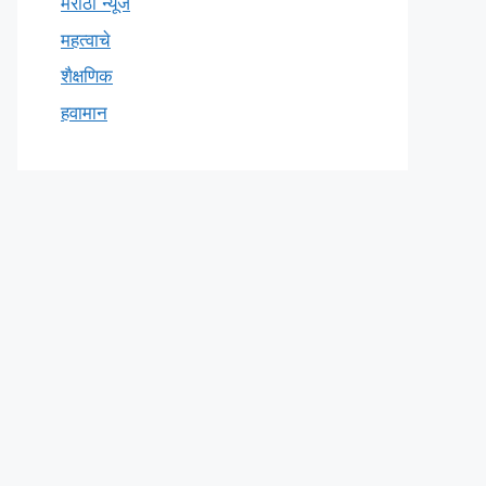
मराठी न्यूज
महत्वाचे
शैक्षणिक
हवामान