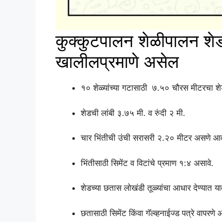
कुक्कुटपालन शेळीपालन शेड
खालीलप्रमाणे असेल
१० शेळ्यांच्या गटासाठी ७.५० चौरस मीटरचा शे
शेडची लांबी ३.७५ मी. व रुंदी २ मी.
चार भिंतीची उंची सरासरी २.२० मीटर असणे आ
भिंतीसाठी सिमेंट व विटांचे प्रमाण १:४ असावे.
शेडच्या छतास लोखंडी तूळ्यांचा आधार देण्यात या
छतासाठी सिमेंट किंवा गॅल्व्हनाईज्ड पत्रे वापरणे