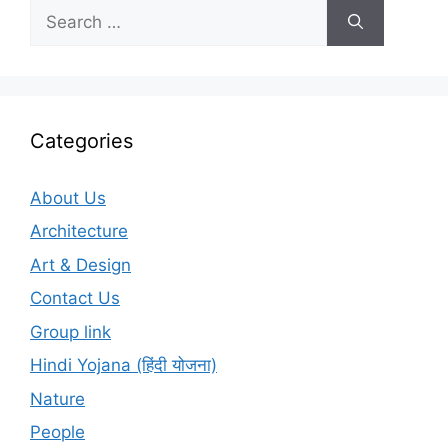
Search
for:
Categories
About Us
Architecture
Art & Design
Contact Us
Group link
Hindi Yojana (हिंदी योजना)
Nature
People