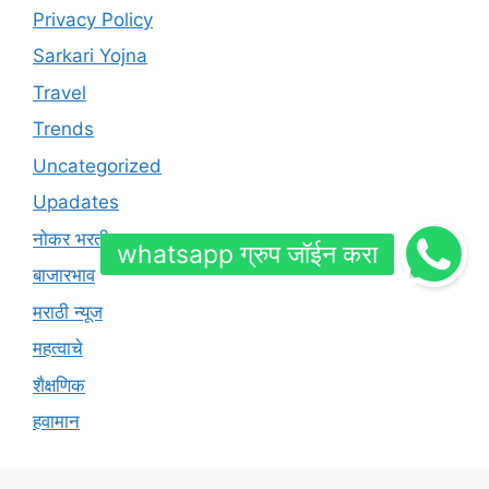
Privacy Policy
Sarkari Yojna
Travel
Trends
Uncategorized
Upadates
नोकर भरती
बाजारभाव
मराठी न्यूज
महत्वाचे
शैक्षणिक
हवामान