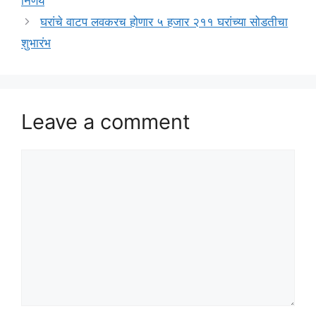
निर्णय
घरांचे वाटप लवकरच होणार ५ हजार २११ घरांच्या सोडतीचा
शुभारंभ
Leave a comment
Comment