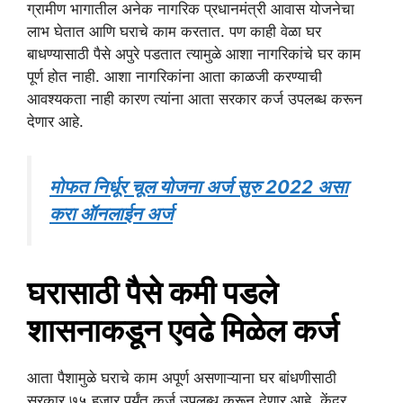
ग्रामीण भागातील अनेक नागरिक प्रधानमंत्री आवास योजनेचा
लाभ घेतात आणि घराचे काम करतात. पण काही वेळा घर
बाधण्यासाठी पैसे अपुरे पडतात त्यामुळे आशा नागरिकांचे घर काम
पूर्ण होत नाही. आशा नागरिकांना आता काळजी करण्याची
आवश्यकता नाही कारण त्यांना आता सरकार कर्ज उपलब्ध करून
देणार आहे.
मोफत निर्धूर चूल योजना अर्ज सुरु 2022 असा
करा ऑनलाईन अर्ज
घरासाठी पैसे कमी पडले
शासनाकडून एवढे मिळेल कर्ज
आता पैशामुळे घराचे काम अपूर्ण असणाऱ्याना घर बांधणीसाठी
सरकार ७५ हजार पर्यंत कर्ज उपलब्ध करून देणार आहे. केंद्र