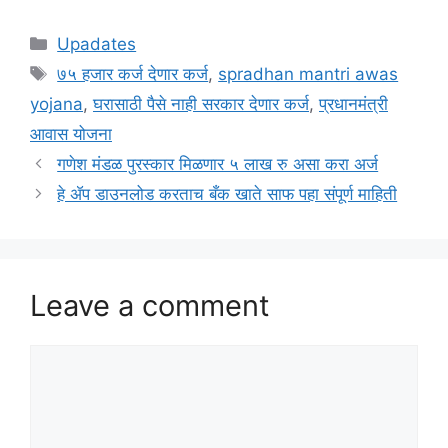
Categories
Upadates
Tags
७५ हजार कर्ज देणार कर्ज
,
spradhan mantri awas
yojana
,
घरासाठी पैसे नाही सरकार देणार कर्ज
,
प्रधानमंत्री
आवास योजना
गणेश मंडळ पुरस्कार मिळणार ५ लाख रु असा करा अर्ज
हे ॲप डाउनलोड करताच बँक खाते साफ पहा संपूर्ण माहिती
Leave a comment
Comment