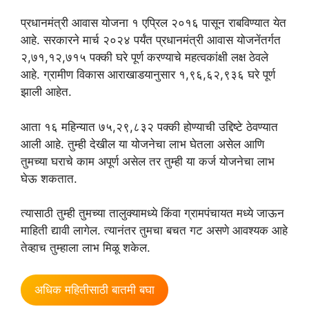
प्रधानमंत्री आवास योजना १ एप्रिल २०१६ पासून राबविण्यात येत
आहे. सरकारने मार्च २०२४ पर्यंत प्रधानमंत्री आवास योजनेंतर्गत
२,७१,१२,७१५ पक्की घरे पूर्ण करण्याचे महत्वकांक्षी लक्ष ठेवले
आहे. ग्रामीण विकास आराखाडयानुसार १,९६,६२,९३६ घरे पूर्ण
झाली आहेत.
आता १६ महिन्यात ७५,२९,८३२ पक्की होण्याची उद्दिष्टे ठेवण्यात
आली आहे. तुम्ही देखील या योजनेचा लाभ घेतला असेल आणि
तुमच्या घराचे काम अपूर्ण असेल तर तुम्ही या कर्ज योजनेचा लाभ
घेऊ शकतात.
त्यासाठी तुम्ही तुमच्या तालुक्यामध्ये किंवा ग्रामपंचायत मध्ये जाऊन
माहिती द्यावी लागेल. त्यानंतर तुमचा बचत गट असणे आवश्यक आहे
तेव्हाच तुम्हाला लाभ मिळू शकेल.
अधिक महितीसाठी बातमी बघा