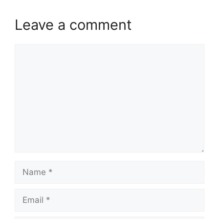
Leave a comment
Comment
Name
Email