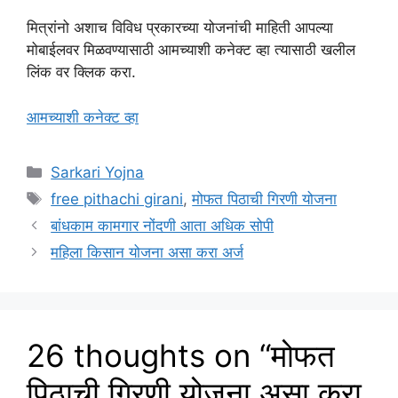
मित्रांनो अशाच विविध प्रकारच्या योजनांची माहिती आपल्या
मोबाईलवर मिळवण्यासाठी आमच्याशी कनेक्ट व्हा त्यासाठी खलील
लिंक वर क्लिक करा.
आमच्याशी कनेक्ट व्हा
Categories
Sarkari Yojna
Tags
free pithachi girani
,
मोफत पिठाची गिरणी योजना
बांधकाम कामगार नोंदणी आता अधिक सोपी
महिला किसान योजना असा करा अर्ज
26 thoughts on “मोफत
पिठाची गिरणी योजना असा करा