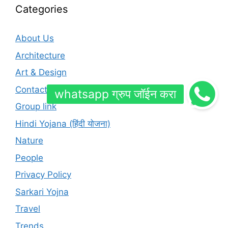
Categories
About Us
Architecture
Art & Design
Contact Us
Group link
Hindi Yojana (हिंदी योजना)
Nature
People
Privacy Policy
Sarkari Yojna
Travel
Trends