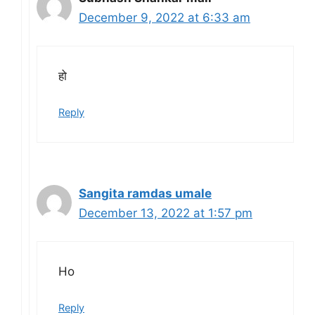
December 9, 2022 at 6:33 am
हो
Reply
Sangita ramdas umale
December 13, 2022 at 1:57 pm
Ho
Reply