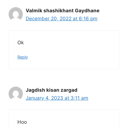
Valmik shashikhant Gaydhane
December 20, 2022 at 6:16 pm
Ok
Reply
Jagdish kisan zargad
January 4, 2023 at 3:11 am
Hoo