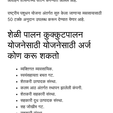
आवाहन शासनाच्या वतीने करण्यात आलेले आहे.
राष्ट्रीय पशुधन योजना अंतर्गत सुरु केला जाणाऱ्या व्यवसायासाठी
50 टक्के अनुदान उपलब्ध करून देण्यात येणार आहे.
शेळी पालन कुक्कुटपालन
योजनेसाठी योजनेसाठी अर्ज
कोण करू शकतो
व्यक्तिगत व्यावसायिक.
स्वयंसहायता बचत गट.
शेतकरी उत्पादक संस्था.
कलम आठ अंतर्गत स्थापन झालेली कंपनी.
शेतकरी सहकारी संस्था.
सहकारी दूध उत्पादक संस्था.
सह जोखीम गट.