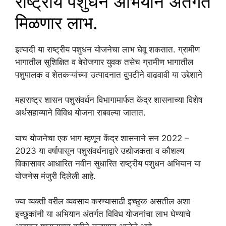
राष्ट्रीय पशुधन अभियान अंतर्गत
मिळणार लाभ.
इत्यादी या राष्ट्रीय पशुधन योजनेचा लाभ घेवू शकतात. ग्रामीण
भागातील सुशिक्षित व बेरोजगार युवक तसेच ग्रामीण भागातील
पशुपालक व शेतकऱ्यांच्या उत्पादनात दुपटीने वाढवावी या उद्देशाने
महाराष्ट्र शासन पशुसंवर्धन विभागामार्फत केंद्र शासनाच्या विशेष
अर्थसहाय्याने विविध योजना राबवल्या जातात.
याच योजनेचा एक भाग म्हणून केंद्र शासनाने सन 2022 –
2023 या वर्षापासून पशुसंवर्धनाद्वारे उद्योजकता व कौशल्य
विकासावर आधारित नवीन सुधारित राष्ट्रीय पशुधन अभियान या
योजनेस मंजुरी दिलेली आहे.
ज्या व्यक्ती वरील व्यवसाय करण्यासाठी इच्छुक असतील अशा
इच्छुकांनी या अभियान अंतर्गत विविध योजनांचा लाभ घेण्याचे