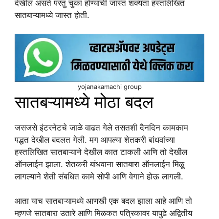
देखील असते परंतु चुका होण्याची जास्त शक्यता हस्तलिखित
सातबाऱ्यामध्ये जास्त होती.
yojanakamachi group
सातबऱ्यामध्ये मोठा बदल
जसजसे इंटरनेटचे जाळे वाढत गेले तसतशी दैनदिन कामकाम
पद्धत देखील बदलत गेली. मग आपल्या शेतकरी बांधवांच्या
हस्तलिखित सातबाऱ्याने देखील कात टाकली आणि तो देखील
ऑनलाईन झाला. शेतकरी बांधवाना सातबारा ऑनलाईन मिळू
लागल्याने शेती संबधित कामे सोपी आणि वेगाने होऊ लागली.
आता याच सातबाऱ्यामध्ये आणखी एक बदल झाला आहे आणि तो
म्हणजे सातबारा उतारे आणि मिळकत पत्रिकावर यापुढे अद्वितीय