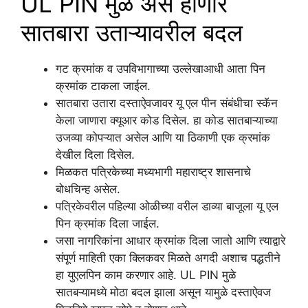
UL PIN मुळे असे होणार
सातबारा उताऱ्यावरील बदल
गट क्रमांक व उपविभागाच्या उल्लेखाआधी आता पिन
क्रमांक टाकला जाईल.
सातबारा उतारा दस्ताऐवजावर यू एल पीन संबंधीचा स्कॅन
केला जाणारा क्यूआर कोड दिसेल. हा कोड सातबाऱ्याच्या
उजव्या कोपऱ्यात असेल आणि या ठिकाणी एक क्रमांक
देखील दिला दिसेल.
मिळकत पत्रिकेच्या मध्यभागी महाराष्ट्र शासनाचे
बोधचिन्ह असेल.
पत्रिकेवरील पहिल्या ओळीच्या वरील डाव्या बाजूला यू एल
पिन क्रमांक दिला जाईल.
जसा नागरिकांना आधार क्रमांक दिला जातो आणि त्याद्वारे
संपूर्ण माहिती एका क्लिकवर मिळते अगदी अशाच पद्धतीने
हा युएलपिन काम करणार आहे. UL PIN मुळे
सातबऱ्यामध्ये मोठा बदल झाला असून यामुळे दस्ताऐवज