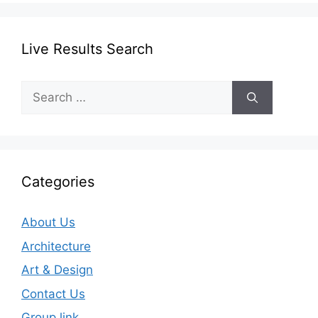
Live Results Search
Search
for:
Categories
About Us
Architecture
Art & Design
Contact Us
Group link