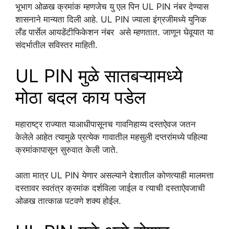
भूभाग ओळख क्रमांक म्हणजेच यु एल पिन UL PIN नंबर देण्यास
शासनाने मान्यता दिली आहे. UL PIN ज्याला इंग्रजीमध्ये युनिक
लँड पार्सेल आयडेंटीफिकेशन नंबर असे म्हणतात. जाणून घेवूयात या
संदर्भातील सविस्तर माहिती.
UL PIN मुळे सातबऱ्यामध्ये
मोठा बदल काय पडेल
महाराष्ट्र राज्यात याआधीपासूनच गावनिहाय्य दस्तऐवज जतन
केलेले आहेत त्यामुळे प्रत्येक गावातील महसुली दप्तरांमध्ये पहिल्या
क्रमांकापासून सुरुवात केली जाते.
आता मात्र UL PIN येणार असल्याने देशातील कोणत्याही मालमत्ता
दस्तावर स्वतंत्र क्रमांक दर्शविला जाईल व त्याची दस्ताऐवजाची
ओळख तात्काळ पटवणे शक्य होईल.