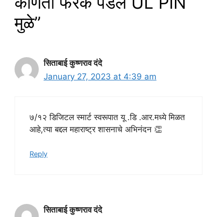
कोणता फरक पडेल UL PIN
मुळे”
सिताबाई कुष्णराव दंदे
January 27, 2023 at 4:39 am
७/१२ डिजिटल स्मार्ट स्वरूपात यू .डि .आर.मध्ये मिळत
आहे,त्या बद्दल महाराष्ट्र शासनाचे अभिनंदन 👏
Reply
सिताबाई कुष्णराव दंदे