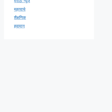
मराठी न्यूज
महत्वाचे
शैक्षणिक
हवामान