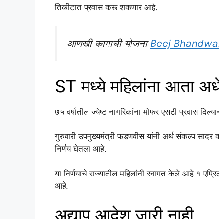
तिकीटात प्रवास करू शकणार आहे.
आणखी कामाची योजना
Beej Bhandwal 
ST मध्ये महिलांना आता अर्
७५ वर्षातील ज्येष्ट नागरिकांना मोफर एसटी प्रवास दिल्या
गुरुवारी उपमुख्यमंत्री फडणवीस यांनी अर्थ संकल्प सादर
निर्णय घेतला आहे.
या निर्णयाचे राज्यातील महिलांनी स्वागत केले आहे १ एप्र
आहे.
अद्याप आदेश जारी नाही