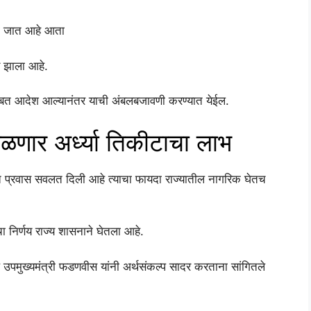
ला जात आहे आता
य झाला आहे.
याबाबत आदेश आल्यानंतर याची अंबलबजावणी करण्यात येईल.
िळणार अर्ध्या तिकीटाचा लाभ
ोफत प्रवास सवलत दिली आहे त्याचा फायदा राज्यातील नागरिक घेतच
ा निर्णय राज्य शासनाने घेतला आहे.
ल उपमुख्यमंत्री फडणवीस यांनी अर्थसंकल्प सादर करताना सांगितले