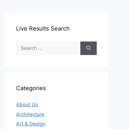
Live Results Search
Search
for:
Categories
About Us
Architecture
Art & Design