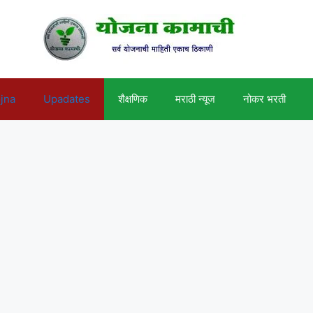
ojna
Upadates
शैक्षणिक
मराठी न्यूज
नोकर भरती