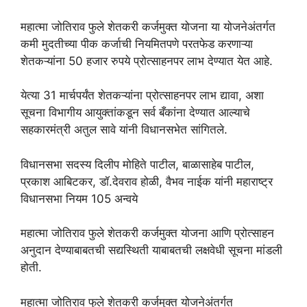
महात्मा जोतिराव फुले शेतकरी कर्जमुक्त योजना या योजनेअंतर्गत
कमी मुदतीच्या पीक कर्जाची नियमितपणे परतफेड करणाऱ्या
शेतकऱ्यांना 50 हजार रुपये प्रोत्साहनपर लाभ देण्यात येत आहे.
येत्या 31 मार्चपर्यंत शेतकऱ्यांना प्रोत्साहनपर लाभ द्यावा, अशा
सूचना विभागीय आयुक्तांकडून सर्व बँकांना देण्यात आल्याचे
सहकारमंत्री अतुल सावे यांनी विधानसभेत सांगितले.
विधानसभा सदस्य दिलीप मोहिते पाटील, बाळासाहेब पाटील,
प्रकाश आबिटकर, डॉ.देवराव होळी, वैभव नाईक यांनी महाराष्ट्र
विधानसभा नियम 105 अन्वये
महात्मा जोतिराव फुले शेतकरी कर्जमुक्त योजना आणि प्रोत्साहन
अनुदान देण्याबाबतची सद्यस्थिती याबाबतची लक्षवेधी सूचना मांडली
होती.
महात्मा जोतिराव फुले शेतकरी कर्जमुक्त योजनेअंतर्गत