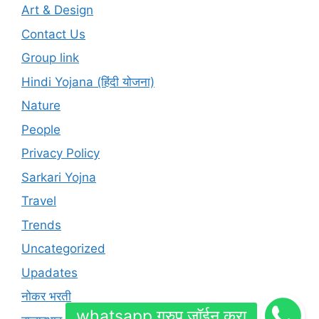
Art & Design
Contact Us
Group link
Hindi Yojana (हिंदी योजना)
Nature
People
Privacy Policy
Sarkari Yojna
Travel
Trends
Uncategorized
Upadates
नोकर भरती