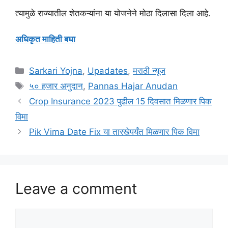
त्यामुळे राज्यातील शेतकऱ्यांना या योजनेने मोठा दिलासा दिला आहे.
अधिकृत माहिती बघा
Categories
Sarkari Yojna
,
Upadates
,
मराठी न्यूज
Tags
५० हजार अनुदान
,
Pannas Hajar Anudan
Crop Insurance 2023 पुढील 15 दिवसात मिळणार पिक
विमा
Pik Vima Date Fix या तारखेपर्यंत मिळणार पिक विमा
Leave a comment
Comment