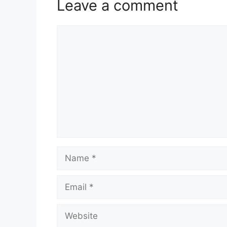
Leave a comment
Comment
Name
Email
Website