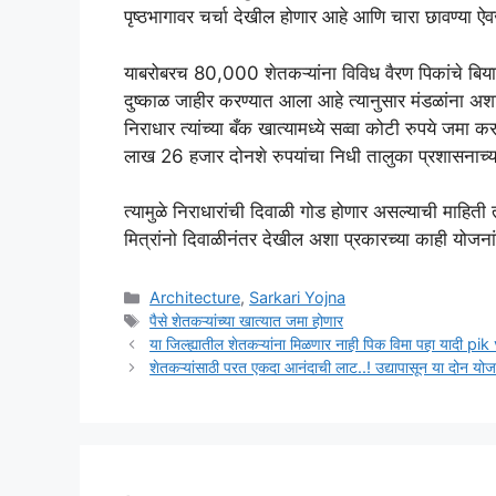
पृष्ठभागावर चर्चा देखील होणार आहे आणि चारा छावण्या ऐवज
याबरोबरच 80,000 शेतकऱ्यांना विविध वैरण पिकांचे बियाण
दुष्काळ जाहीर करण्यात आला आहे त्यानुसार मंडळांना अ
निराधार त्यांच्या बँक खात्यामध्ये सव्वा कोटी रुपये ज
लाख 26 हजार दोनशे रुपयांचा निधी तालुका प्रशासनाच्य
त्यामुळे निराधारांची दिवाळी गोड होणार असल्याची माहित
मित्रांनो दिवाळीनंतर देखील अशा प्रकारच्या काही योजनांच
Categories
Architecture
,
Sarkari Yojna
Tags
पैसे शेतकऱ्यांच्या खात्यात जमा होणार
या जिल्ह्यातील शेतकऱ्यांना मिळणार नाही पिक विमा पहा यादी p
शेतकऱ्यांसाठी परत एकदा आनंदाची लाट..! उद्यापासून या दोन योजन