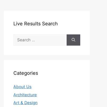
Live Results Search
Search
for:
Categories
About Us
Architecture
Art & Design