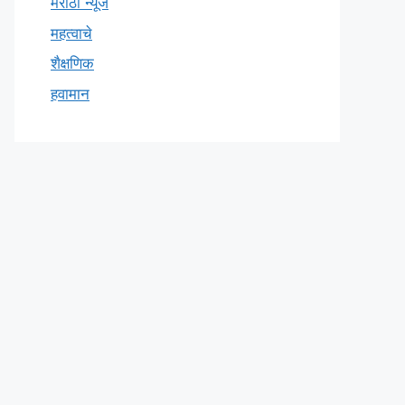
मराठी न्यूज
महत्वाचे
शैक्षणिक
हवामान