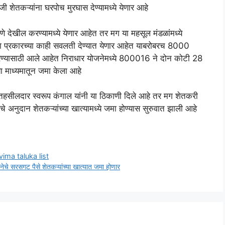
ी शेतकऱ्यांना घरपोच मुरघास देण्यामध्ये येणार आहे
े देखील करण्यामध्ये येणार आहेत तर मग या महसूल मंडळांमध्ये
शा प्रकारच्या काही सवलती देण्यात येणार आहेत याबरोबरच 8000
मा करण्यासाठी आले आहेत निराधार योजनेमध्ये 800016 ने दोन कोटी 28
ा माध्यमातून जमा केला आहे
ी तहसीलदार स्वरूप कंगाल यांनी या ठिकाणी दिले आहे तर मग शेतकरी
े अनुदान शेतकऱ्यांच्या खात्यामध्ये जमा होण्यास सुरुवात झाली आहे
ik vima taluka list
ेचे सरसगट पैसे शेतकऱ्यांच्या खात्यात जमा होणार