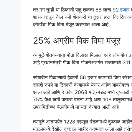
तर मग तुम्ही या ठिकाणी पाहू शकता 88 लाख 92
हजार
शासनाकडून केलं नमो शेतकरी चा दुसरा हप्ता वितरित करण्य
कोटींचा पिक विमा मंजूर करण्यात आला आहे
25% अग्रीम पिक विमा मंजूर
त्यामुळे शेतकऱ्यांना मोठा दिलासा मिळाला आहे सोयाबीन उत
आहे प्रधानमंत्री पीक विमा योजनेअंतर्गत राज्यामध्ये 
सोयाबीन पिकासाठी हेक्टरी 56 हजार रुपयांची विमा संरक
सहाशे रुपये या ठिकाणी देण्यामध्ये येणार आहेत याबरोबरच र
आला आहे आणि हे कोण 2068 मंत्रिमंडळामध्ये दुष्काळी पर
75% पेक्षा कमी पाऊस पडला आहे अशा 108 तालुक्यामधील
उपसमितीच्या बैठकीमध्ये मान्यता देण्यात आली आहे
त्यामुळे आतापर्यंत 1228 महसूल मंडळांमध्ये दुष्काळ ज
मंडळामध्ये देखील दुष्काळ जाहीर करण्यात आला आहे तसेच नो