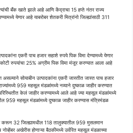
त्यांची बँक खाते झाले आहे आणि केंद्राचा 15 हप्ते नंतर राज्य
ामध्ये येणार आहे याबरोबर शेतकरी मित्रांनो जिल्ह्यांसाठी 311
्पादकांना एकरी पाच हजार सहाशे रुपये पिक विमा देण्यामध्ये येणार
311 कोटी रुपयांचा 25% अग्रीम पिक विमा मंजूर करण्यात आला आहे
्षण असल्याने सोयाबीन उत्पादकांना एकरी जास्तीत जास्त पाच हजार
ाज्यांमध्ये 959 महसूल मंडळांमध्ये नव्याने दुष्काळ जाहीर करण्यात
िस्थितीत केलं जाहीर करण्यामध्ये आले आहे ज्या महसूल मंडळांमध्ये
 959 महसूल मंडळांमध्ये दुष्काळ जाहीर करण्यास मंत्रिमंडळ
ाहीर करून 32 जिल्ह्यामधील 118 तालुक्यातील 959 मुसलमान
व्हेंबर अखेरीस होणाऱ्या बैठकीमध्ये उर्वरित महसूल मंडळाच्या