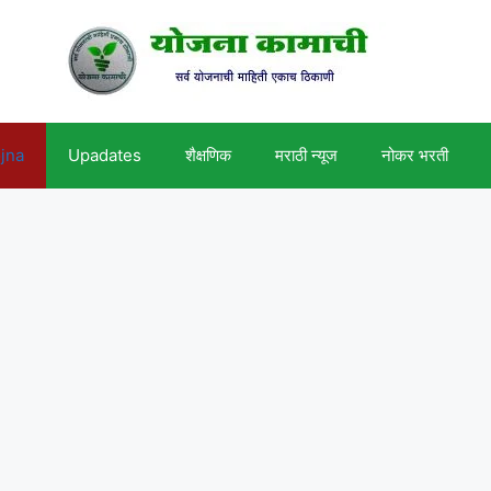
ojna
Upadates
शैक्षणिक
मराठी न्यूज
नोकर भरती