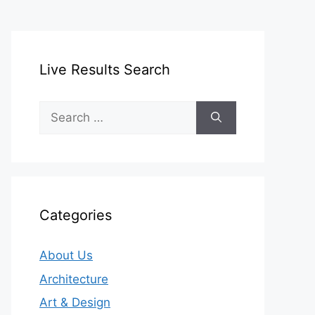
Live Results Search
Search
for:
Categories
About Us
Architecture
Art & Design