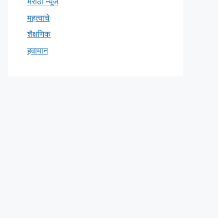
मराठी न्यूज
महत्वाचे
शैक्षणिक
हवामान