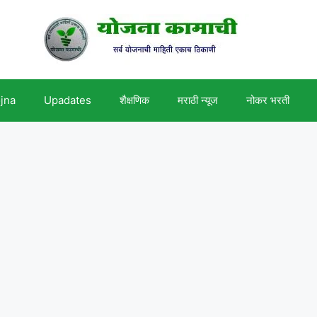
ojna
Upadates
शैक्षणिक
मराठी न्यूज
नोकर भरती