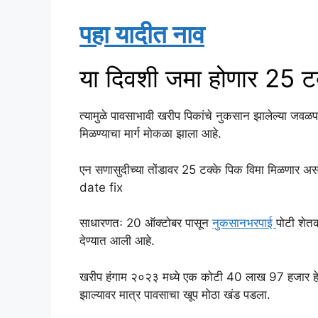
पहा यादीत नाव
या दिवशी जमा होणार 25 टक
त्यामुळे पावसाभावी खरीप पिकांचे नुकसान झालेल्या जवळ
मिळण्याचा मार्ग मोकळा झाला आहे.
एन सणासुदीच्या तोंडावर 25 टक्के पिक विमा मिळणार अस
date fix
साधारणतः 20 ऑक्टोबर पासून
नुकसानभरपाई
पोटी शेतकऱ
देण्यात आली आहे.
खरीप हंगाम २०२३ मध्ये एक कोटी 40 लाख 97 हजार हेक्ट
झाल्यावर मात्र पावसाचा खूप मोठा खंड पडला.