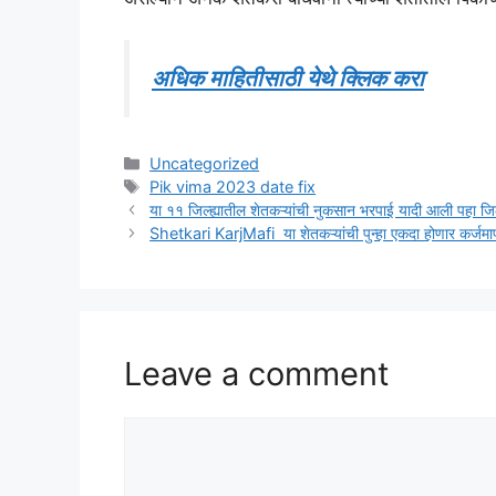
अधिक माहितीसाठी येथे क्लिक करा
Categories
Uncategorized
Tags
Pik vima 2023 date fix
या ११ जिल्ह्यातील शेतकऱ्यांची नुकसान भरपाई यादी आली पहा जिल्
Shetkari KarjMafi या शेतकऱ्यांची पुन्हा एकदा होणार कर्जमा
Leave a comment
Comment