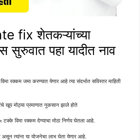
fix शेतकऱ्यांच्या
यास सुरुवात पहा यादीत नाव
मा रक्कम जमा करण्यात येणार आहे त्या संदर्भात सविस्तर माहिती
िकांचे खूप मोठ्या प्रमाणात नुकसान झाले होते
२५ टक्के विमा रक्कम देण्याचा मोठा निर्णय घेतला आहे.
सून त्यांना या योजनेचा लाभ घेता येणार आहे.