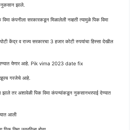
ठे नुकसान झाले.
विमा कंपनीला सरकारकडून मिळालेली नव्हती त्यामुळे पिक विमा
यापोटी केंद्र व राज्य सरकारचा 3 हजार कोटी रुपयांचा हिस्सा देखील
र्ग करण्यात येणार आहे. Pik vima 2023 date fix
 खूपच गरजेचे आहे.
सान झाले तर अशावेळी पिक विमा कंपन्यांकडून नुकसानभरपाई देण्यात
ण्यात आली
ंचा पिक विमा उतरविला होता.