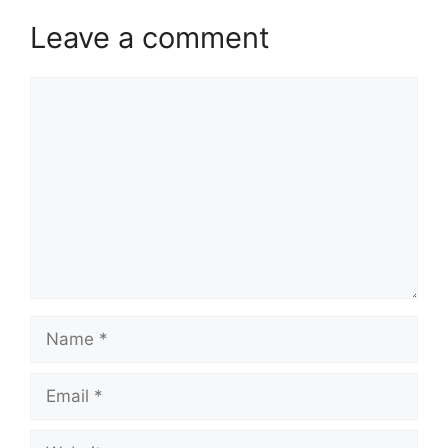
Leave a comment
Comment
Name
Email
Website