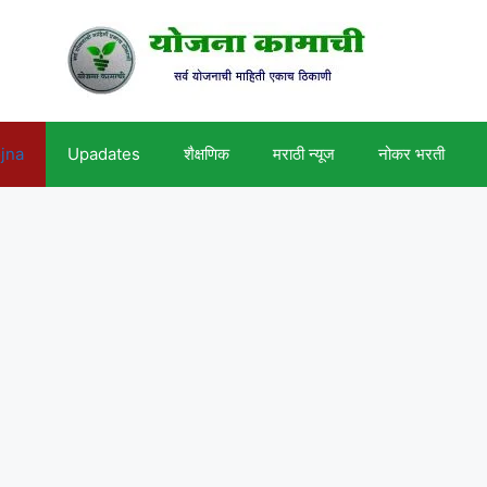
ojna
Upadates
शैक्षणिक
मराठी न्यूज
नोकर भरती