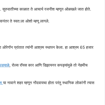
ी. सुरुवातीच्या काळात ते आचार्य रजनीश म्हणून ओळखले जात होते.
यानंतर ते स्वत:ला ओशो म्हणू लागले.
ा ओरेगॉन प्रांतात त्यांनी आश्रम स्थापन केला. हा आश्रम 65 हजार
घड्याळे
, रोल्स रॉयस कार आणि डिझायनर कपड्यांमुळे तो नेहमीच
रम
या नावाने शहर म्हणून नोंदवायचा होता परंतु स्थानिक लोकांनी त्यास