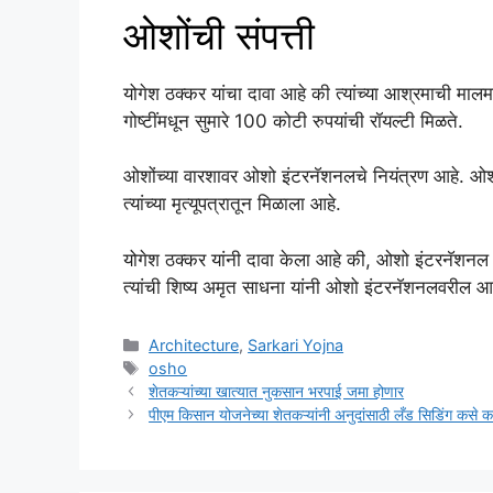
ओशोंची संपत्ती
योगेश ठक्कर यांचा दावा आहे की त्यांच्या आश्रमाची मालम
गोष्टींमधून सुमारे 100 कोटी रुपयांची रॉयल्टी मिळते.
ओशोंच्या वारशावर ओशो इंटरनॅशनलचे नियंत्रण आहे. ओशो
त्यांच्या मृत्यूपत्रातून मिळाला आहे.
योगेश ठक्कर यांनी दावा केला आहे की, ओशो इंटरनॅशनल ज्य
त्यांची शिष्य अमृत साधना यांनी ओशो इंटरनॅशनलवरील आर
Categories
Architecture
,
Sarkari Yojna
Tags
osho
शेतकऱ्यांच्या खात्यात नुकसान भरपाई जमा होणार
पीएम किसान योजनेच्या शेतकऱ्यांनी अनुदांसाठी लँड सिडिंग कसे 