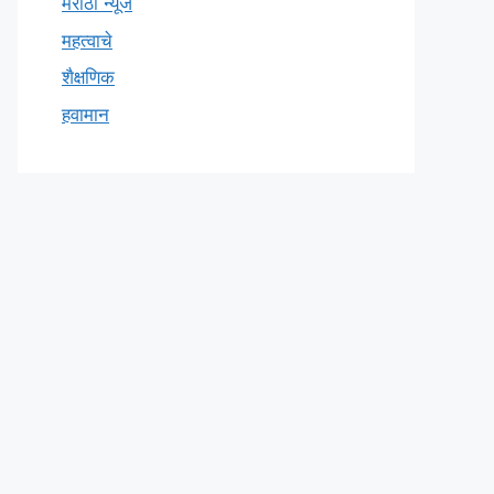
मराठी न्यूज
महत्वाचे
शैक्षणिक
हवामान