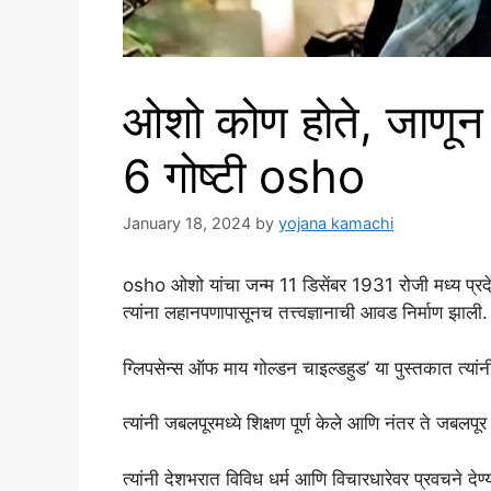
ओशो कोण होते, जाणून 
6 गोष्टी osho
January 18, 2024
by
yojana kamachi
osho ओशो यांचा जन्म 11 डिसेंबर 1931 रोजी मध्य प्रदेशा
त्यांना लहानपणापासूनच तत्त्वज्ञानाची आवड निर्माण झाली.
ग्लिपसेन्स ऑफ माय गोल्डन चाइल्डहुड’ या पुस्तकात त्यांन
त्यांनी जबलपूरमध्ये शिक्षण पूर्ण केले आणि नंतर ते जबलपू
त्यांनी देशभरात विविध धर्म आणि विचारधारेवर प्रवचने देण