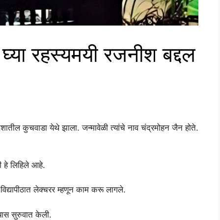
घ्या रहस्यमयी रजनीश बद्दल
तील कुचवाडा येथे झाला. जन्मावेळी त्यांचे नाव चंद्रमोहन जैन होते.
ी हे लिहिले आहे.
र विद्यापीठात लेक्चरर म्हणून काम करू लागले.
्यास सुरुवात केली.