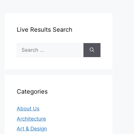
Live Results Search
Search
for:
Categories
About Us
Architecture
Art & Design