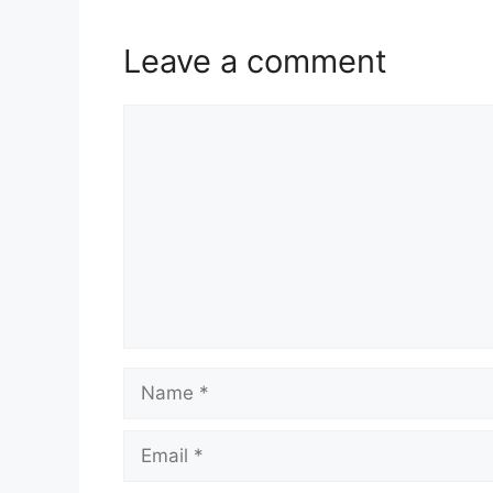
Leave a comment
Comment
Name
Email