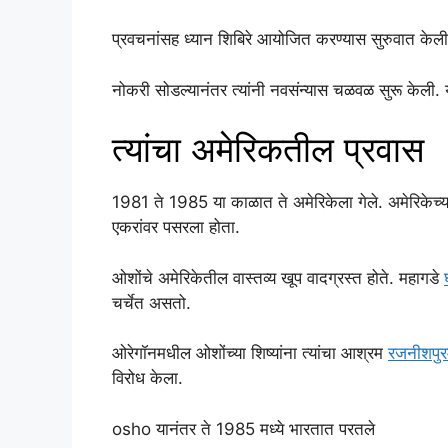
प्रवचनांसह ध्यान शिबिरे आयोजित करण्यास सुरुवात केल
नोकरी सोडल्यानंतर त्यांनी नवसंन्यास चळवळ सुरू केली. 
त्यांचा अमेरिकतील प्रवास
1981 ते 1985 या काळात ते अमेरिकेला गेले. अमेरिकेच्य
एकरांवर पसरला होता.
ओशोंचे अमेरिकेतील वास्तव्य खूप वादग्रस्त होते. महागडे
चर्चेत असतो.
ओरेगॉनमधील ओशोंच्या शिष्यांना त्यांचा आश्रम
रजनीशपु
विरोध केला.
osho यानंतर ते 1985 मध्ये भारतात परतले