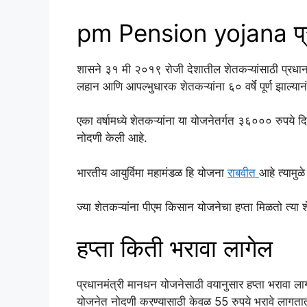
pm Pension yojana प्र
शासने ३१ मी २०१९ रोजी देशातील शेतकऱ्यांसाठी प्रधानम
लहान आणि आपल्भुधारक शेतकऱ्यांना ६० वर्षे पूर्ण झाल्
एका वर्षामध्ये शेतकऱ्यांना या योजनेतर्गत ३६००० रुपये
नोदणी केली आहे.
भारतीय आयुर्विमा महामंडळ हि योजना
राबवीत
आहे त्यामुळ
ज्या शेतकऱ्यांना पीएम किसान योजनेचा हप्ता मिळतो त्या 
हप्ता किती भरावा लागेल
प्रधानमंत्री मानधन योजनेसाठी वयानुसार हप्ता भरावा ला
योजनेत नोदणी करण्यासाठी केवळ 55 रुपये भरावे लागता