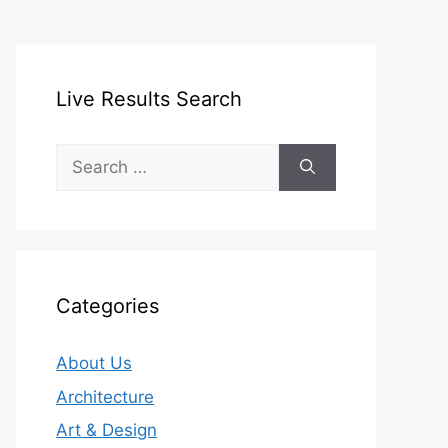
Live Results Search
Search
for:
Categories
About Us
Architecture
Art & Design