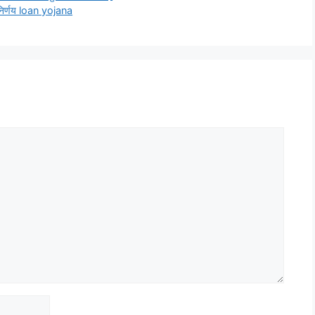
ा निर्णय loan yojana