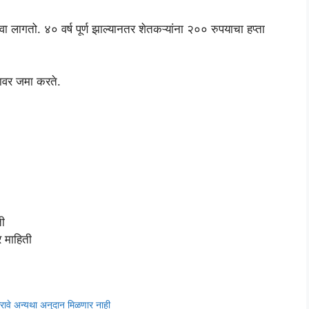
वा लागतो. ४० वर्ष पूर्ण झाल्यानतर शेतकऱ्यांना २०० रुपयाचा हप्ता
्यावर जमा करते.
ती
 माहिती
करावे अन्यथा अनुदान मिळणार नाही