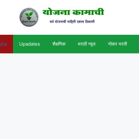
ojna
Upadates
शैक्षणिक
मराठी न्यूज
नोकर भरती