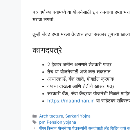
२० वर्षाच्या वयामध्ये या योजनेसाठी ६१ रुपयाचा हप्ता भरा
भरावा लगतो.
तुम्ही जेवढ हप्ता भरला तेवढाच हप्ता सरकार तुमच्या खात
कागदपत्रे
2 हेक्टर जमीन असणारे शेतकरी पात्र
तेच या योजनेसाठी अर्ज करु शकतात
आधारकार्ड, बँक खाते, मोबाईल क्रमांक
वयाचा दाखला आणि शेतीचे खासरा पत्र
सरकारी बँक, सेवा केंद्रात योजनेची मिळले माहि
https://maandhan.in
या साईटवर सविस्तर
Categories
Architecture
,
Sarkari Yojna
Tags
pm Pension yojana
पीएम किसान योजनेच्या शेतकऱ्यांनी अनुदांसाठी लँड सिडिंग कसे 