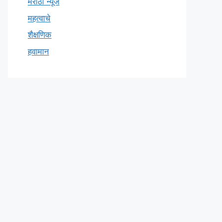
मराठी न्यूज
महत्वाचे
शैक्षणिक
हवामान