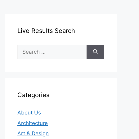
Live Results Search
Search
for:
Categories
About Us
Architecture
Art & Design