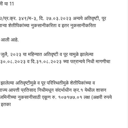
ली या 11
/प्र.क्र. ३४९/म-३, दि. २७.०३.२०२३ अन्वये अतिवृष्टी, पूर
होणाऱ्या शेतीपिकांच्या नुकसानीकरिता व इतर नुकसानीकरिता
ात आली आहे.
 जुलै, २०२३ या महिन्यात अतिवृष्टी व पूर यामुळे झालेल्या
दि.३०.०८.२०२३ व दि.३१.०८.२०२३ च्या पत्रान्वये निधी मागणीचा
ेल्या अतिवृष्टीमुळे व पूर परिस्थितीमुळे शेतीपिकांच्या व
राज्य आपत्ती प्रतिसाद निधीमधून संदर्भाधीन क्र.१ येथील शासन
 शेतजमिनीच्या नुकसानीसाठी एकूण रु. १०७१७७.०१ लक्ष (अक्षरी रुपये
ा इतका