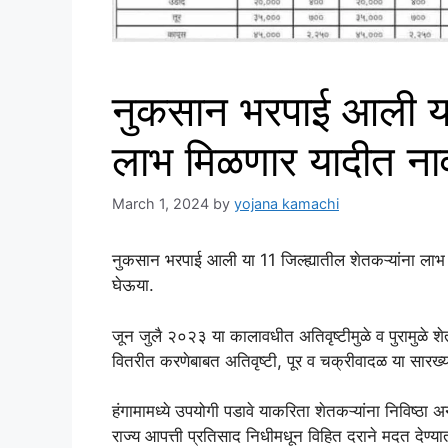
नुकसान भरपाई आली या 
लाभ मिळणार यादीत ना
March 1, 2024
by
yojana kamachi
नुकसान भरपाई आली या 11 जिल्ह्यातील शेतकऱ्यांना लाभ
घेऊया.
जून जुलै २०२३ या कालावधीत अतिवृष्टीमुळे व पुरामुळे श
वितरीत करणेबाबत अतिवृष्टी, पूर व चक्रीवादळ या सारख्या
हंगामामध्ये उपयोगी पडावे याकरिता शेतकऱ्यांना निविष्ठा अ
राज्य आपत्ती प्रतिसाद निधीमधून विहित दराने मदत देण्यात