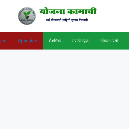
ojna
Upadates
शैक्षणिक
मराठी न्यूज
नोकर भरती