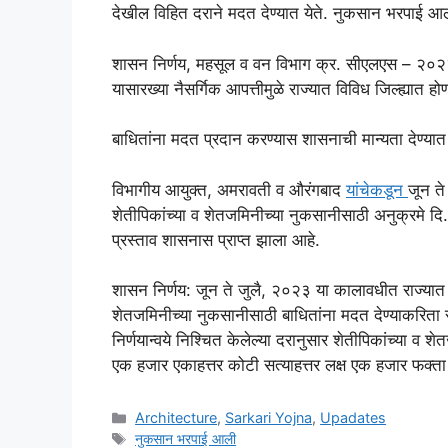
देखील विहित दराने मदत देण्यात येते. नुकसान भरपाई आ
शासन निर्णय, महसूल व वन विभाग क्र. सीएलएस – २०२२
यासारख्या नैसर्गिक आपत्तीमुळे राज्यात विविध जिल्ह्यात 
बाधितांना मदत प्रदान करण्यास शासनाची मान्यता देण्य
विभागीय आयुक्त, अमरावती व औरंगबाद
यांचेकडून
जून ते
शेतीपिकांच्या व शेतजमिनीच्या नुकसानीसाठी अनुक्रमे 
प्रस्ताव शासनास प्राप्त झाला आहे.
शासन निर्णय: जून ते जुलै, २०२३ या कालावधीत राज्यात झाल
शेतजमिनीच्या नुकसानीसाठी बाधितांना मदत देण्याकरिता 
निर्णयान्वये निश्चित केलेल्या दरानुसार शेतीपिकांच्या व
एक हजार एकाहत्तर कोटी सत्याहत्तर लक्ष एक हजार फक्त
Categories
Architecture
,
Sarkari Yojna
,
Upadates
Tags
नुकसान भरपाई आली