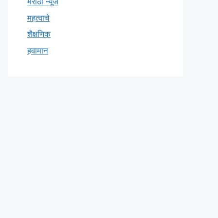
मराठी न्यूज
महत्वाचे
शैक्षणिक
हवामान