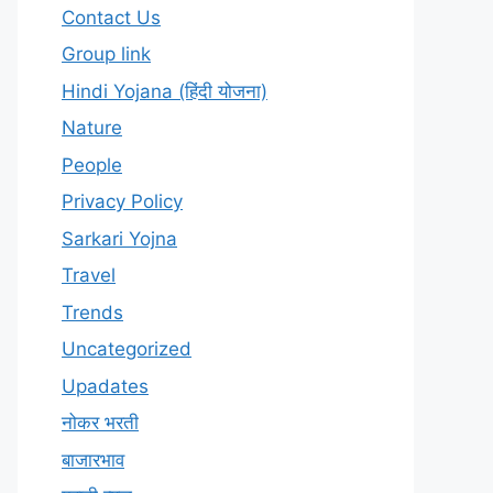
Contact Us
Group link
Hindi Yojana (हिंदी योजना)
Nature
People
Privacy Policy
Sarkari Yojna
Travel
Trends
Uncategorized
Upadates
नोकर भरती
बाजारभाव