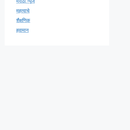
मराठी न्यूज
महत्वाचे
शैक्षणिक
हवामान