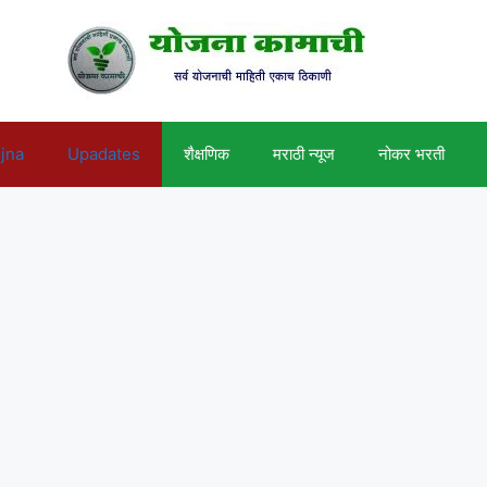
ojna
Upadates
शैक्षणिक
मराठी न्यूज
नोकर भरती