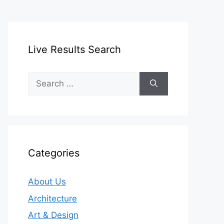
Live Results Search
Search
for:
Categories
About Us
Architecture
Art & Design