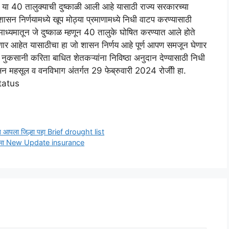
 या 40 तालुक्याची दुष्काळी आली आहे यासाठी राज्य सरकारच्या
सन निर्णयामध्ये खूप मोठ्या प्रमाणामध्ये निधी वाटप करण्यासाठी
 माध्यमातून जे दुष्काळ म्हणून 40 तालुके घोषित करण्यात आले होते
जाणार आहेत यासाठीचा हा जो शासन निर्णय आहे पूर्ण आपण समजून घेणार
 नुकसानी करिता बाधित शेतकऱ्यांना निविष्ठा अनुदान देण्यासाठी निधी
सन महसूल व वनविभाग अंतर्गत 29 फेब्रुवारी 2024 रोजीी हा.
status
यादीत आपला जिल्हा पहा Brief drought list
पिक विमा New Update insurance