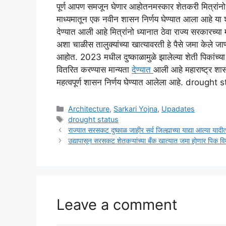
पूर्ण आपण समजून घेणार आहोतनमस्कार शेतकरी मित्रांनो
माध्यमातून एक नवीन शासन निर्णय घेण्यात आला आहे या शा
देण्यात आली आहे मित्रांनो ध्यानात ठेवा राज्य सरकारच्या
अशा चाळीस तालुक्यांच्या खात्यावरती हे पैसे जमा केले 
आहोत. 2023 मधील दुष्काळामुळे झालेल्या शेती पिकांच्या
वितरित करण्यास मान्यता
देण्यात
आली आहे महाराष्ट्र शा
महत्वपूर्ण शासन निर्णय घेण्यात आलेला आहे. drought 
Categories
Architecture
,
Sarkari Yojna
,
Upadates
Tags
drought status
राज्यात सरसकट दुष्काळ जाहीर सर्व जिल्ह्याच्या याद्या आल्या 
उद्यापासून सरसकट शेतकऱ्यांच्या बँक खात्यात जमा होणार 
Leave a comment