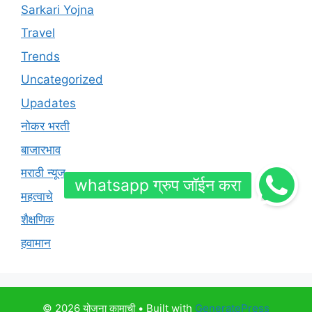
Sarkari Yojna
Travel
Trends
Uncategorized
Upadates
नोकर भरती
बाजारभाव
मराठी न्यूज
महत्वाचे
शैक्षणिक
हवामान
© 2026 योजना कामाची
• Built with
GeneratePress