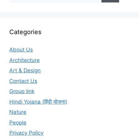
Categories
About Us
Architecture
Art & Design
Contact Us
Group link
Hindi Yojana (हिंदी योजना)
Nature
People
Privacy Policy