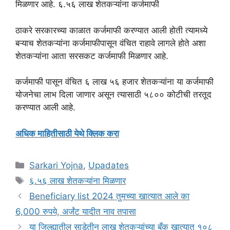
मिळणार आहे. ६.५६ लाख शेतकऱ्यांना कर्जमाफी
ठाकरे सरकारच्या काळात कर्जमाफी करण्यात आली होती त्यामध्ये
बऱ्याच शेतकऱ्यांना कर्जमाफीपासून वंचित राहावे लागले होते अशा
शेतकऱ्यांना आता सरसकट कर्जमाफी मिळणार आहे.
कर्जमाफी पासून वंचित ६ लाख ५६ हजार शेतकऱ्यांना या कर्जमाफी
योजनेचा लाभ दिला जाणार असून त्यासाठी ५८०० कोटीची तरतूद
करण्यात आली आहे.
अधिक माहितीसाठी येथे क्लिक करा
Categories
Sarkari Yojna
,
Upadates
Tags
६.५६ लाख शेतकऱ्यांना मिळणार
Beneficiary list 2024 तुमच्या खात्यात आले का
6,000 रुपये, अर्जंट यादीत नाव तपासा
या जिल्ह्यातील साडेतीन लाख शेतकऱ्यांच्या बँक खात्यात १०८