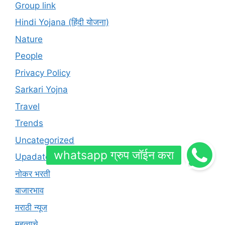
Group link
Hindi Yojana (हिंदी योजना)
Nature
People
Privacy Policy
Sarkari Yojna
Travel
Trends
Uncategorized
Upadates
नोकर भरती
बाजारभाव
मराठी न्यूज
महत्वाचे