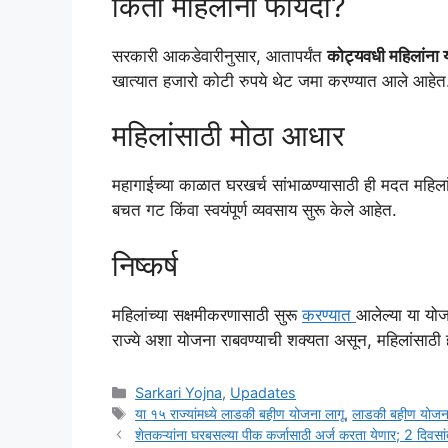
किती महिलांना फायदा?
सरकारी आकडेवारीनुसार, आतापर्यंत
कोट्यवधी महिलांना 
खात्यात हजारो कोटी रुपये थेट जमा करण्यात आले आहेत
महिलांसाठी मोठा आधार
महागाईच्या काळात घरखर्च सांभाळण्यासाठी ही मदत महिला
बचत गट किंवा स्वयंपूर्ण व्यवसाय सुरू केले आहेत.
निष्कर्ष
महिलांच्या सक्षमीकरणासाठी सुरू
करण्यात
आलेल्या या योज
राज्ये अशा योजना राबवण्याची शक्यता असून, महिलांसाठी
Categories
Sarkari Yojna
,
Upadates
Tags
या १५ राज्यांमध्ये लाडकी बहीण योजना लागू
,
लाडकी बहीण योजन
शेतकऱ्यांना घरबसल्या पीक कर्जासाठी अर्ज करता येणार; 2 दिवसा