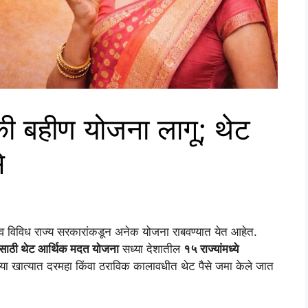
डकी बहीण योजना लागू; थेट
े
्र व विविध राज्य सरकारांकडून अनेक योजना राबवण्यात येत आहेत.
ंसाठी थेट आर्थिक मदत योजना
सध्या देशातील
१५ राज्यांमध्ये
ंच्या खात्यात दरमहा किंवा ठराविक कालावधीत थेट पैसे जमा केले जात