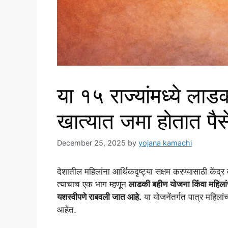
या १५ राज्यांमध्ये ला
खात्यात जमा होतात पैस
December 25, 2025
by
yojana kamachi
देशातील महिलांना आर्थिकदृष्ट्या सक्षम करण्यासाठी केंद
त्याचाच एक भाग म्हणून
लाडकी बहीण
योजना किंवा महिला
यशस्वीपणे राबवली जात आहे.
या योजनेंतर्गत पात्र महिला
आहेत.