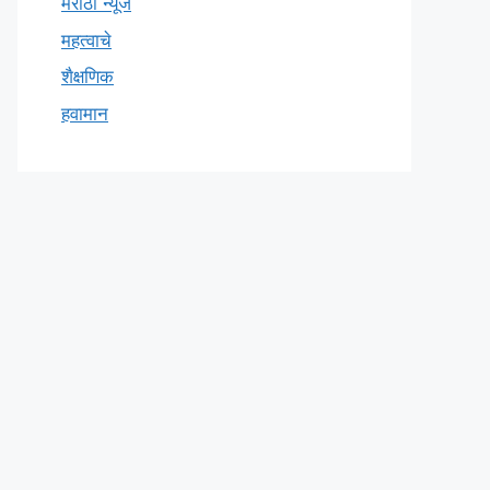
मराठी न्यूज
महत्वाचे
शैक्षणिक
हवामान