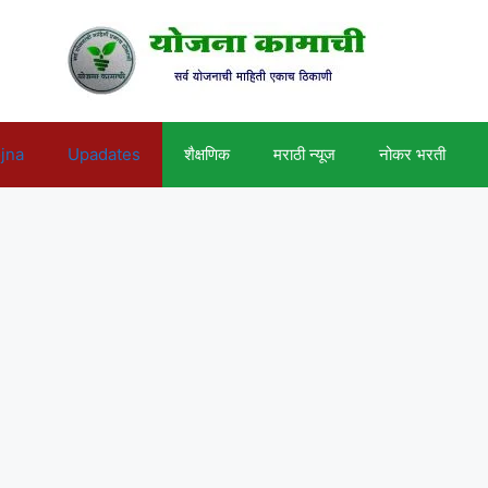
ojna
Upadates
शैक्षणिक
मराठी न्यूज
नोकर भरती