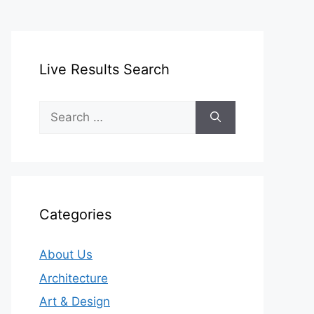
Live Results Search
Search
for:
Categories
About Us
Architecture
Art & Design