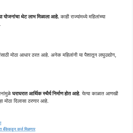
या योजनांचा थेट लाभ मिळाला आहे.
काही राज्यांमध्ये महिलांच्या
.
ंसाठी मोठा आधार ठरत आहे. अनेक महिलांनी या पैशातून लघुउद्योग,
नांमुळे
घराघरात आर्थिक स्थैर्य निर्माण होत आहे
. येत्या काळात आणखी
 हा मोठा दिलासा ठरणार आहे.
ा
ंत बँकेकडून कर्ज मिळणार