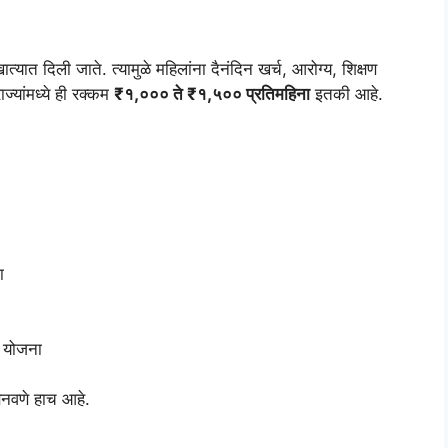
्यात दिली जाते. त्यामुळे महिलांना दैनंदिन खर्च, आरोग्य, शिक्षण
्यांमध्ये ही रक्कम
₹१,००० ते ₹१,५०० प्रतिमहिना
इतकी आहे.
ा
 योजना
 बनवणे हाच आहे.