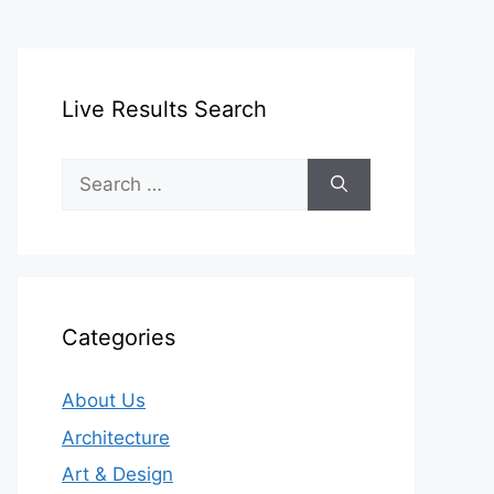
Live Results Search
Search
for:
Categories
About Us
Architecture
Art & Design