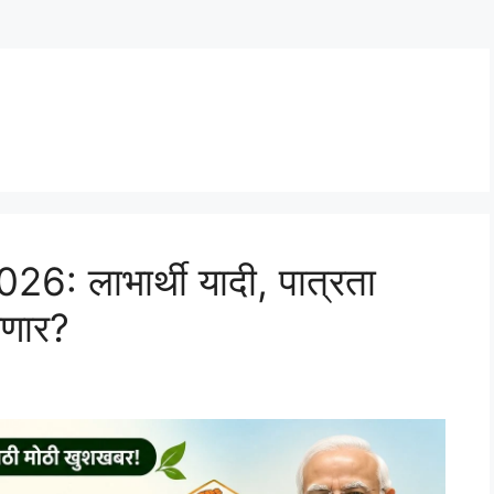
6: लाभार्थी यादी, पात्रता
णार?