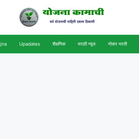
ojna
Upadates
शैक्षणिक
मराठी न्यूज
नोकर भरती