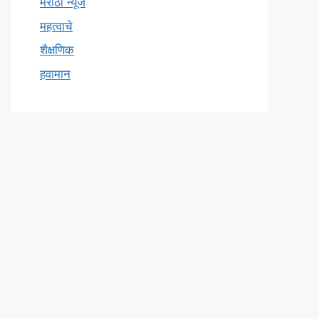
मराठी न्यूज
महत्वाचे
शैक्षणिक
हवामान