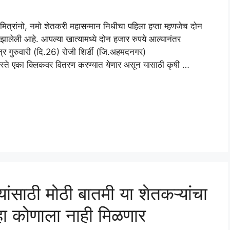
रांनो, नमो शेतकरी महासन्मान निधीचा पहिला हप्ता म्हणजेच दोन
ात झालेली आहे. आपल्या खात्यामध्ये दोन हजार रुपये आल्यानंतर
त्र गुरुवारी (दि.26) रोजी शिर्डी (जि.अहमदनगर)
च्या हस्ते एका क्लिकवर वितरण करण्यात येणार असून यासाठी कृषी …
ाठी मोठी बातमी या शेतकऱ्यांचा
ा कोणाला नाही मिळणार