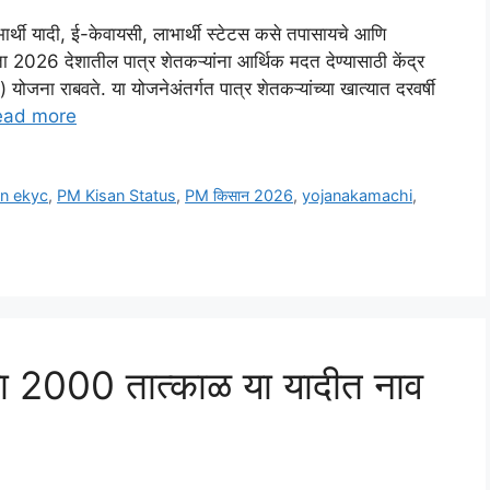
र्थी यादी, ई-केवायसी, लाभार्थी स्टेटस कसे तपासायचे आणि
ता 2026 देशातील पात्र शेतकऱ्यांना आर्थिक मदत देण्यासाठी केंद्र
ना राबवते. या योजनेअंतर्गत पात्र शेतकऱ्यांच्या खात्यात दरवर्षी
ead more
n ekyc
,
PM Kisan Status
,
PM किसान 2026
,
yojanakamachi
,
का 2000 तात्काळ या यादीत नाव