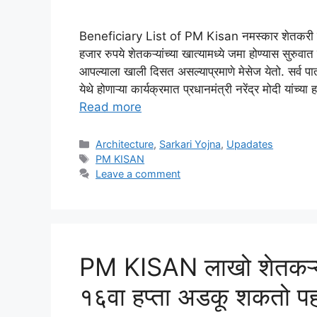
Beneficiary List of PM Kisan नमस्कार शेतकरी मित्
हजार रुपये शेतकऱ्यांच्या खात्यामध्ये जमा होण्यास सुरुव
आपल्याला खाली दिसत असल्याप्रमाणे मेसेज येतो. सर्व पा
येथे होणाऱ्या कार्यक्रमात प्रधानमंत्री नरेंद्र मोदी यां
Read more
Categories
Architecture
,
Sarkari Yojna
,
Upadates
Tags
PM KISAN
Leave a comment
PM KISAN लाखो शेतकऱ्यांस
१६वा हप्ता अडकू शकतो पह