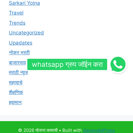
Sarkari Yojna
Travel
Trends
Uncategorized
Upadates
नोकर भरती
बाजारभाव
मराठी न्यूज
महत्वाचे
शैक्षणिक
हवामान
© 2026 योजना कामाची
• Built with
GeneratePress