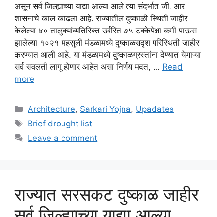
असून सर्व जिल्ह्याच्या याद्या आल्या आले त्या संदर्भात जी. आर
शासनाचे काल काढला आहे. राज्यातील दुष्काळी स्थिती जाहीर
केलेल्या ४० तालुक्यांव्यतिरिक्त उर्वरित ७५ टक्केपेक्षा कमी पाऊस
झालेल्या १०२१ महसुली मंडळामध्ये दुष्काळसदृश परिस्थिती जाहीर
करण्यात आली आहे. या मंडळामध्ये दुष्काळग्रस्तांना देण्यात येणाऱ्या
सर्व सवलती लागू होणार आहेत असा निर्णय मदत, …
Read
more
Categories
Architecture
,
Sarkari Yojna
,
Upadates
Tags
Brief drought list
Leave a comment
राज्यात सरसकट दुष्काळ जाहीर
सर्व जिल्ह्याच्या याद्या आल्या