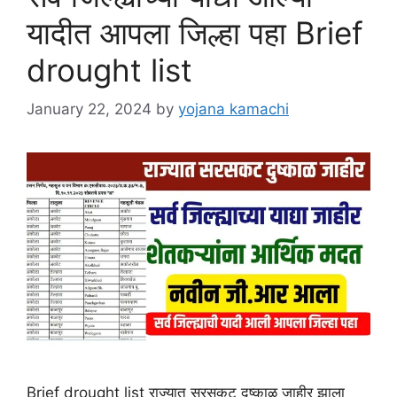
यादीत आपला जिल्हा पहा Brief
drought list
January 22, 2024
by
yojana kamachi
Brief drought list राज्यात सरसकट दुष्काळ जाहीर झाला