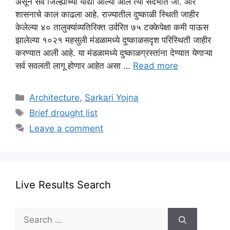
असून सर्व जिल्ह्याच्या याद्या आल्या आले त्या संदर्भात जी. आर
शासनाचे काल काढला आहे. राज्यातील दुष्काळी स्थिती जाहीर
केलेल्या ४० तालुक्यांव्यतिरिक्त उर्वरित ७५ टक्केपेक्षा कमी पाऊस
झालेल्या १०२१ महसुली मंडळामध्ये दुष्काळसदृश परिस्थिती जाहीर
करण्यात आली आहे. या मंडळामध्ये दुष्काळग्रस्तांना देण्यात येणाऱ्या
सर्व सवलती लागू होणार आहेत असा …
Read more
Categories
Architecture
,
Sarkari Yojna
Tags
Brief drought list
Leave a comment
Live Results Search
Search
for: