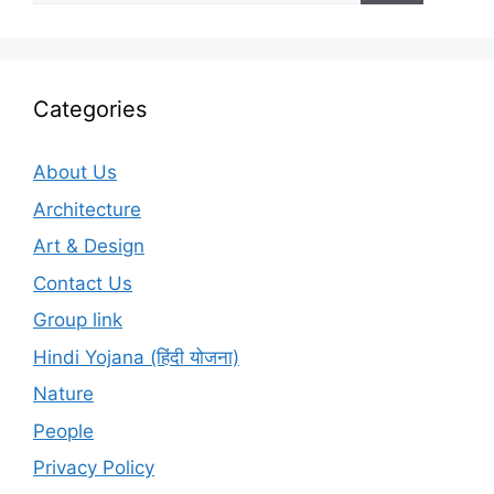
Categories
About Us
Architecture
Art & Design
Contact Us
Group link
Hindi Yojana (हिंदी योजना)
Nature
People
Privacy Policy