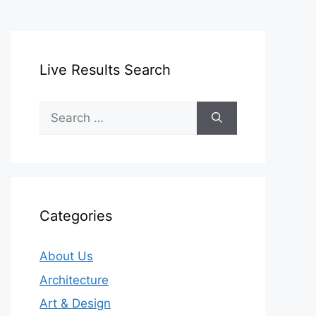
Live Results Search
Search
for:
Categories
About Us
Architecture
Art & Design