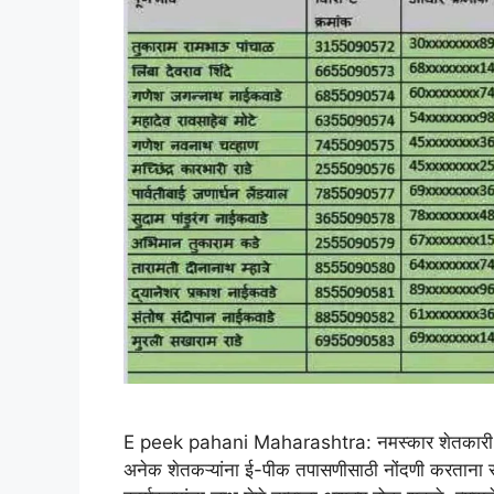
E peek pahani Maharashtra: नमस्कार शेतकारी मित
अनेक शेतकऱ्यांना ई-पीक तपासणीसाठी नोंदणी करताना स