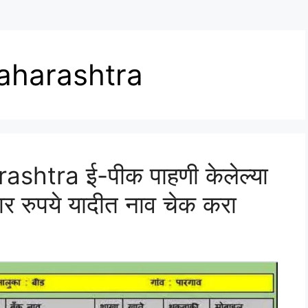
aharashtra
htra ई-पीक पाहणी केलेल्या
ार रुपये यादीत नाव चेक करा