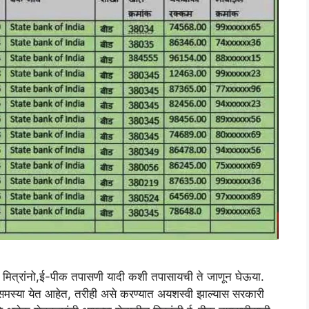
्रांनो,ई-पीक तपासणी यादी कशी तपासायची ते जाणून घेऊया.
मस्या येत आहेत, तरीही असे करण्यात अयशस्वी झाल्यास सरकारी