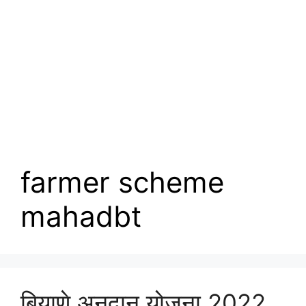
farmer scheme
mahadbt
बियाणे अनुदान योजना 2022