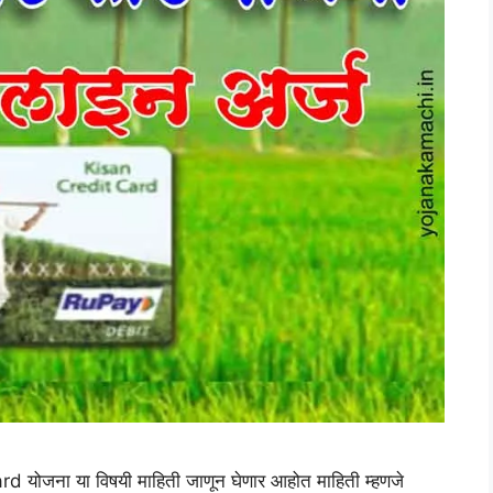
 योजना या विषयी माहिती जाणून घेणार आहोत माहिती म्हणजे