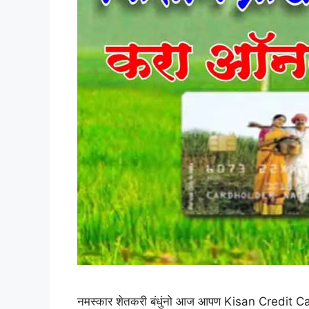
नमस्कार शेतकरी बंधुंनो आज आपण Kisan Credit Card