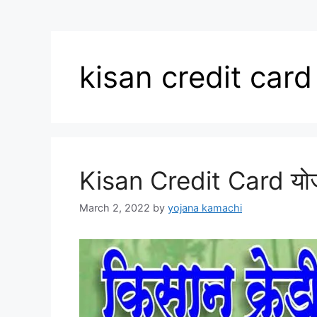
kisan credit card
Kisan Credit Card यो
March 2, 2022
by
yojana kamachi