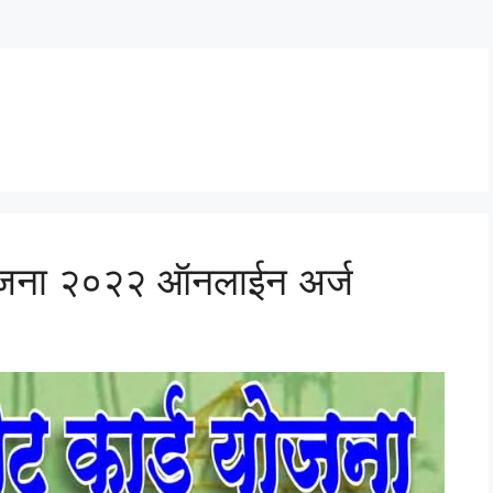
जना २०२२ ऑनलाईन अर्ज