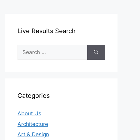
Live Results Search
Search
for:
Categories
About Us
Architecture
Art & Design