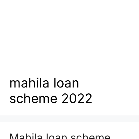
mahila loan
scheme 2022
Mahila loan scheme