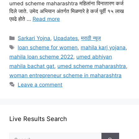
umed scheme maharashtra महिलांना विनातारण कर्ज
दिले जाते. उमेद अभियान अंतर्गत मिळणारे हे कर्ज पूर्वी १५ लाख
एवढे होते …
Read more
Categories
Sarkari Yojna
,
Upadates
,
मराठी न्यूज
Tags
loan scheme for women
,
mahila karj yojana
,
mahila loan scheme 2022
,
umed abhiyan
mahila bachat gat
,
umed scheme maharashtra
,
woman entrepreneur scheme in maharashtra
Leave a comment
Live Results Search
Search