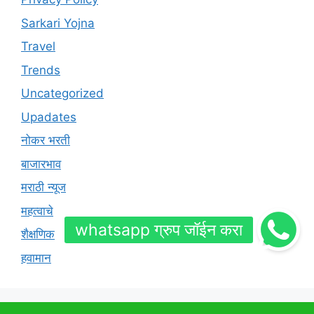
Sarkari Yojna
Travel
Trends
Uncategorized
Upadates
नोकर भरती
बाजारभाव
मराठी न्यूज
महत्वाचे
शैक्षणिक
हवामान