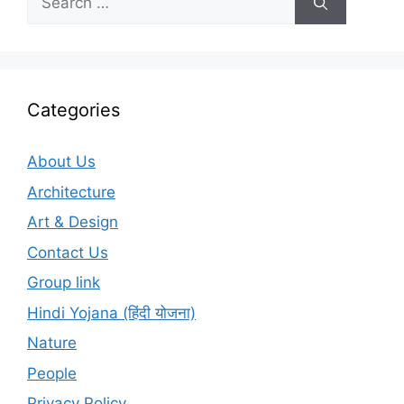
for:
Categories
About Us
Architecture
Art & Design
Contact Us
Group link
Hindi Yojana (हिंदी योजना)
Nature
People
Privacy Policy