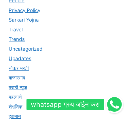
People
Privacy Policy
Sarkari Yojna
Travel
Trends
Uncategorized
Upadates
नोकर भरती
बाजारभाव
मराठी न्यूज
महत्वाचे
शैक्षणिक
हवामान