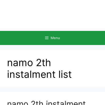
Menu
namo 2th
instalment list
namo 2th instalment