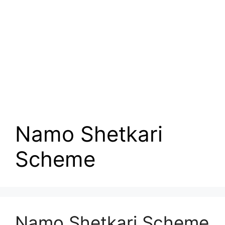
Namo Shetkari
Scheme
Namo Shetkari Scheme