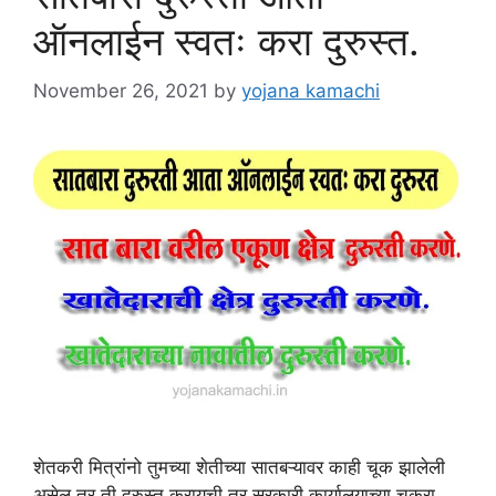
ऑनलाईन स्वतः करा दुरुस्त.
November 26, 2021
by
yojana kamachi
शेतकरी मित्रांनो तुमच्या शेतीच्या सातबऱ्यावर काही चूक झालेली
असेल तर ती दुरुस्त करायची तर सरकारी कार्यालयाच्या चकरा