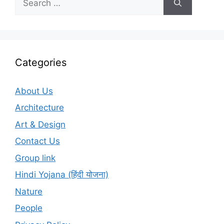
for:
Categories
About Us
Architecture
Art & Design
Contact Us
Group link
Hindi Yojana (हिंदी योजना)
Nature
People