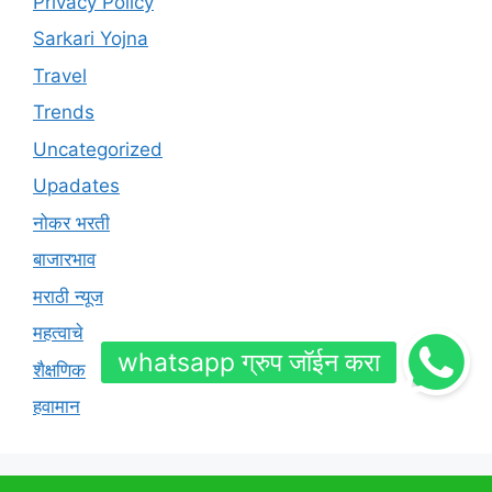
Privacy Policy
Sarkari Yojna
Travel
Trends
Uncategorized
Upadates
नोकर भरती
बाजारभाव
मराठी न्यूज
महत्वाचे
शैक्षणिक
हवामान