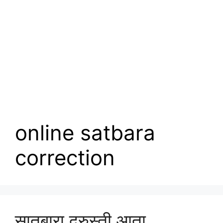
online satbara
correction
सातबारा दुरुस्ती आता