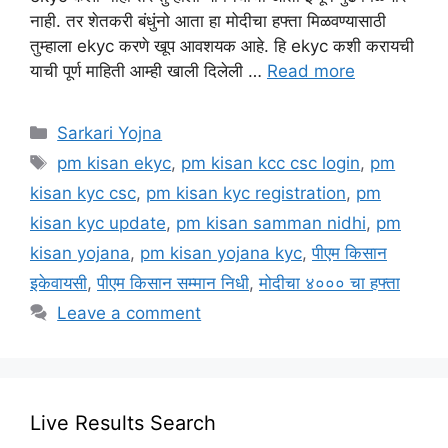
नाही. तर शेतकरी बंधुंनो आता हा मोदीचा हफ्ता मिळवण्यासाठी
तुम्हाला ekyc करणे खूप आवशयक आहे. हि ekyc कशी करायची
याची पूर्ण माहिती आम्ही खाली दिलेली …
Read more
Categories
Sarkari Yojna
Tags
pm kisan ekyc
,
pm kisan kcc csc login
,
pm
kisan kyc csc
,
pm kisan kyc registration
,
pm
kisan kyc update
,
pm kisan samman nidhi
,
pm
kisan yojana
,
pm kisan yojana kyc
,
पीएम किसान
इकेवायसी
,
पीएम किसान सम्मान निधी
,
मोदीचा ४००० चा हफ्ता
Leave a comment
Live Results Search