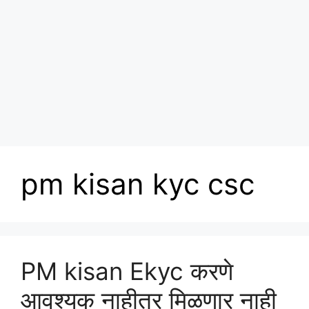
pm kisan kyc csc
PM kisan Ekyc करणे
आवश्यक नाहीतर मिळणार नाही