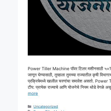
Power Tiller Machine पॉवर टिलर मशीनसाठी ५०% अनु
जाणून घेण्यासाठी, तुम्हाला तुमच्या राज्यातील कृषी विभा
प्रक्रियेमध्ये खालील चरणांचा समावेश असतो. Power
टीप: प्रत्येक राज्याचे आणि योजनेचे नियम थोडे वेगळे
more
Categories
Uncategorized