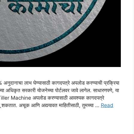
दानाचा लाभ घेण्यासाठी कागदपत्रे अपलोड करण्याची प्रक्रिया
गाच्या अधिकृत सरकारी योजनेच्या पोर्टलवर जावे लागेल. साधारणपणे, या
 Tiller Machine अपलोड करण्यासाठी आवश्यक कागदपत्रे
 असू शकतात. अचूक आणि अद्ययावत माहितीसाठी, तुमच्या …
Read