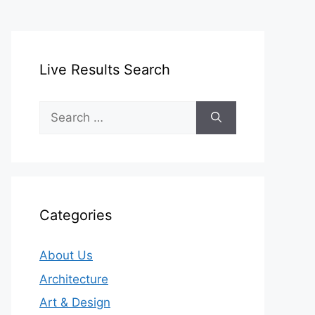
Live Results Search
Search
for:
Categories
About Us
Architecture
Art & Design