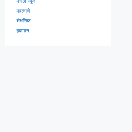
मराठी न्यूज
महत्वाचे
शैक्षणिक
हवामान