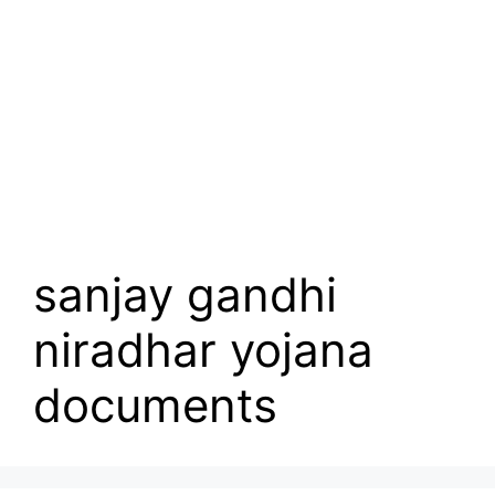
sanjay gandhi
niradhar yojana
documents