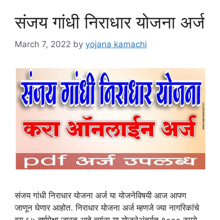
संजय गांधी निराधार योजना अर्ज
March 7, 2022
by
yojana kamachi
संजय गांधी निराधार योजना अर्ज या योजनेविषयी आज आपण
जाणून घेणार आहोत. निराधार योजना अर्ज म्हणजे ज्या नागरिकांचे
वय ६५ वर्षापेक्षा जास्त आहे त्यांना या योजनेअंतर्गत १००० रुपये