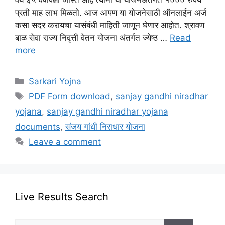
प्रती माह लाभ मिळतो. आज आपण या योजनेसाठी ऑनलाईन अर्ज
कसा सदर करायचा यासंबंधी माहिती जाणून घेणार आहोत. श्रावण
बाळ सेवा राज्य निवृत्ती वेतन योजना अंतर्गत ज्येष्ठ …
Read
more
Categories
Sarkari Yojna
Tags
PDF Form download
,
sanjay gandhi niradhar
yojana
,
sanjay gandhi niradhar yojana
documents
,
संजय गांधी निराधार योजना
Leave a comment
Live Results Search
Search