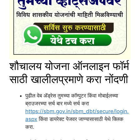
शौचालय योजना ऑनलाइन फॉर्म
साठी खालीलप्रमाणे करा नोंदणी
पुढील वेब ॲड्रेस तुमच्या कॉम्पुटर किंवा मोबाईलच्या
ब्राउजरच्या सर्च बार मध्ये सर्च करा
https://sbm.gov.in/sbm_dbt/secure/login.
aspx
किंवा डायरेक्ट पेजवर जाण्यासासाठी येथे क्लिक
करा.