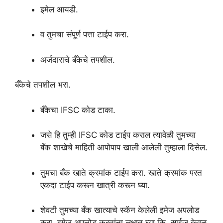
इमेल आयडी.
व तुमचा संपूर्ण पत्ता टाईप करा.
अर्जदाराचे बँकेचे तपशील.
बँकेचे तपशील भरा.
बँकेचा IFSC कोड टाका.
जसे हि तुम्ही IFSC कोड टाईप कराल त्यावेळी तुमच्या
बँक शाखेचे माहिती आपोपाप खाली आलेली तुम्हाला दिसेल.
तुमचा बँक खाते क्रमांक टाईप करा. खाते क्रमांक परत
एकदा टाईप करून खात्री करून घ्या.
शेवटी तुमच्या बँक खात्याचे स्कॅन केलेली इमेज अपलोड
करा. इमेज अपलोड करतांना लक्षात घ्या कि, साईज केवळ