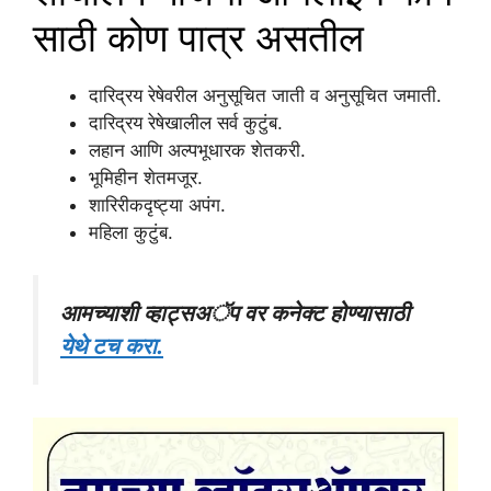
साठी कोण पात्र असतील
दारिद्रय रेषेवरील अनुसूचित जाती व अनुसूचित जमाती.
दारिद्रय रेषेखालील सर्व कुटुंब.
लहान आणि अल्पभूधारक शेतकरी.
भूमिहीन शेतमजूर.
शारिरीकदृष्ट्या अपंग.
महिला कुटुंब.
आमच्याशी व्हाट्सअॅप वर कनेक्ट होण्यासाठी
येथे टच करा.