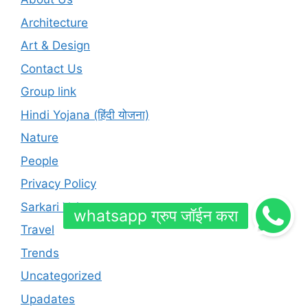
Architecture
Art & Design
Contact Us
Group link
Hindi Yojana (हिंदी योजना)
Nature
People
Privacy Policy
Sarkari Yojna
Travel
Trends
Uncategorized
Upadates