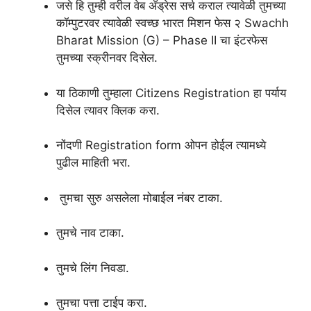
जसे हि तुम्ही वरील वेब ॲड्रेस सर्च कराल त्यावेळी तुमच्या
कॉम्पुटरवर त्यावेळी स्वच्छ भारत मिशन फेस २ Swachh
Bharat Mission (G) – Phase II चा इंटरफेस
तुमच्या स्क्रीनवर दिसेल.
या ठिकाणी तुम्हाला Citizens Registration हा पर्याय
दिसेल त्यावर क्लिक करा.
नोंदणी Registration form ओपन होईल त्यामध्ये
पुढील माहिती भरा.
तुमचा सुरु असलेला मोबाईल नंबर टाका.
तुमचे नाव टाका.
तुमचे लिंग निवडा.
तुमचा पत्ता टाईप करा.