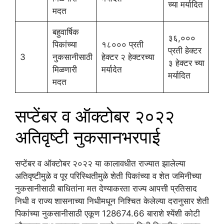
च्या मर्यादित
मदत
बहुवार्षिक
३६,०००
पिकांच्या
१८००० प्रती
प्रती हेक्टर
3
नुकसानीसाठी
हेक्टर २ हेक्टरच्या
३ हेक्टर च्या
मिळणारी
मर्यादेत
मर्यादित
मदत
सप्टेंबर व ऑक्टोबर २०२२
अतिवृष्टी नुकसानभरपाई
सप्टेंबर व ऑक्टोबर २०२२ या कालावधीत राज्यात झालेल्या
अतिवृष्टीमुळे व पूर परिस्थितीमुळे शेती पिकांच्या व शेत जमिनीच्या
नुकसानीसाठी बाधितांना मत देण्याकरता राज्य आपत्ती प्रतिसाद
निधी व राज्य शासनाच्या निधीमधून निश्चित केलेल्या दरानुसार शेती
पिकांच्या नुकसानीसाठी एकूण 128674.66 बाराशे श्येंशी कोटी