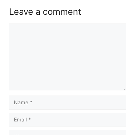
Leave a comment
Comment
Name
Email
Website