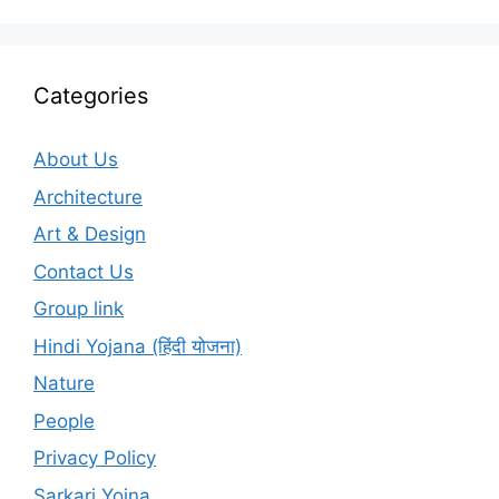
Categories
About Us
Architecture
Art & Design
Contact Us
Group link
Hindi Yojana (हिंदी योजना)
Nature
People
Privacy Policy
Sarkari Yojna