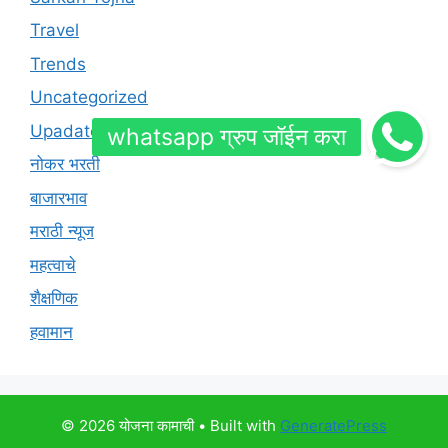
Travel
Trends
Uncategorized
Upadates
नोकर भरती
बाजारभाव
मराठी न्यूज
महत्वाचे
शैक्षणिक
हवामान
© 2026 योजना कामाची
• Built with
GeneratePress