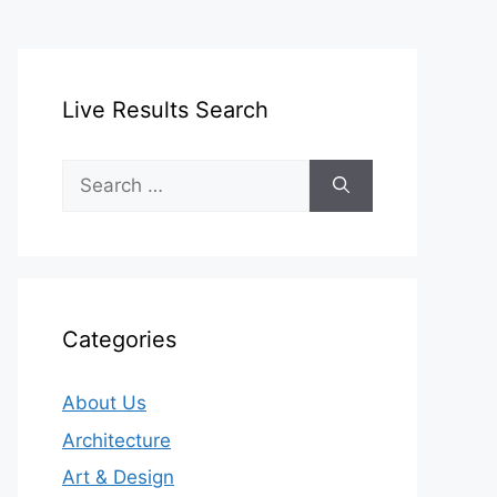
Live Results Search
Search
for:
Categories
About Us
Architecture
Art & Design