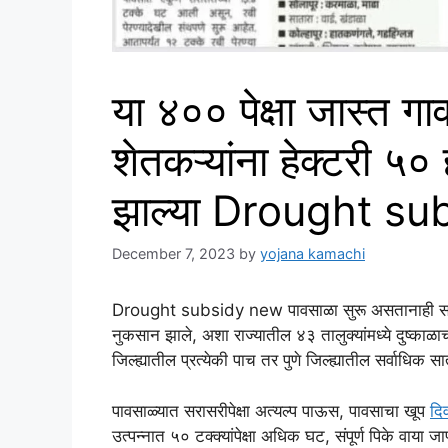
या ४०० पेक्षा जास्त गाव
शेतकऱ्यांना हेक्टरी ५०
झाल्या Drought s
December 7, 2023
by
yojana kamachi
Drought subsidy new पावसाळा सुरू असतानाही सरासरीच
नुकसान झाले, अशा राज्यातील ४३ तालुक्यांमध्ये दुष्काळ
जिल्ह्यातील प्रत्येकी पाच तर पुणे जिल्ह्यातील सर्वाधिक स
पावसाळ्यात सरासरीपेक्षा अत्यल्प पाऊस, पावसाचा खूप
दि
उत्पन्नात ५० टक्क्यांपेक्षा अधिक घट, संपूर्ण पिके वाया जाण