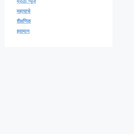
मराठी न्यूज
महत्वाचे
शैक्षणिक
हवामान