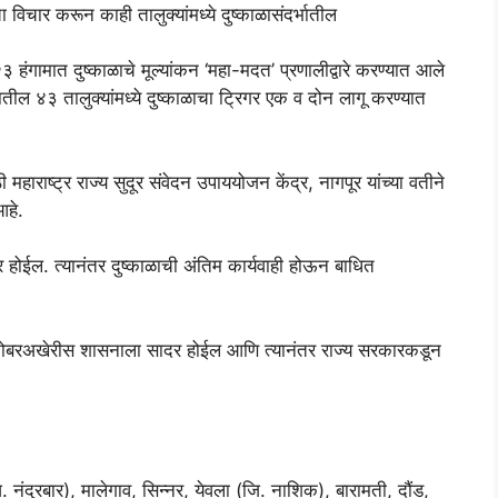
चा विचार करून काही तालुक्यांमध्ये दुष्काळासंदर्भातील
हंगामात दुष्काळाचे मूल्यांकन ‘महा-मदत’ प्रणालीद्वारे करण्यात आले
यातील ४३ तालुक्यांमध्ये दुष्काळाचा ट्रिगर एक व दोन लागू करण्यात
ाठी महाराष्ट्र राज्य सुदूर संवेदन उपाययोजन केंद्र, नागपूर यांच्या वतीने
आहे.
 होईल. त्यानंतर दुष्काळाची अंतिम कार्यवाही होऊन बाधित
्टोबरअखेरीस शासनाला सादर होईल आणि त्यानंतर राज्य सरकारकडून
ि. नंदुरबार), मालेगाव, सिन्नर, येवला (जि. नाशिक), बारामती, दौंड,