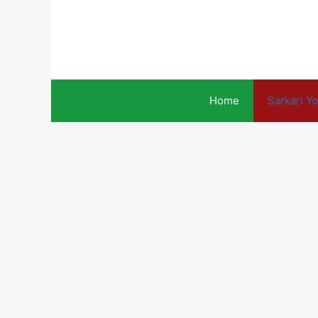
Skip
to
content
Home
Sarkari Y