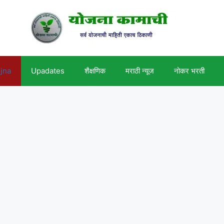
ojna
Upadates
शैक्षणिक
मराठी न्यूज
नोकर भरती