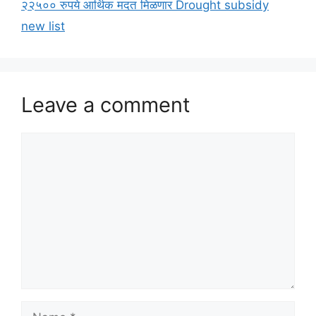
२२५०० रुपये आर्थिक मदत मिळणार Drought subsidy
new list
Leave a comment
Comment
Name