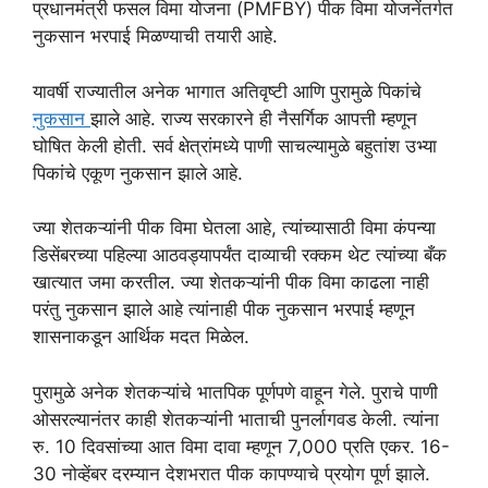
प्रधानमंत्री फसल विमा योजना (PMFBY) पीक विमा योजनेंतर्गत
नुकसान भरपाई मिळण्याची तयारी आहे.
यावर्षी राज्यातील अनेक भागात अतिवृष्टी आणि पुरामुळे पिकांचे
नुकसान
झाले आहे. राज्य सरकारने ही नैसर्गिक आपत्ती म्हणून
घोषित केली होती. सर्व क्षेत्रांमध्ये पाणी साचल्यामुळे बहुतांश उभ्या
पिकांचे एकूण नुकसान झाले आहे.
ज्या शेतकऱ्यांनी पीक विमा घेतला आहे, त्यांच्यासाठी विमा कंपन्या
डिसेंबरच्या पहिल्या आठवड्यापर्यंत दाव्याची रक्कम थेट त्यांच्या बँक
खात्यात जमा करतील. ज्या शेतकऱ्यांनी पीक विमा काढला नाही
परंतु नुकसान झाले आहे त्यांनाही पीक नुकसान भरपाई म्हणून
शासनाकडून आर्थिक मदत मिळेल.
पुरामुळे अनेक शेतकऱ्यांचे भातपिक पूर्णपणे वाहून गेले. पुराचे पाणी
ओसरल्यानंतर काही शेतकऱ्यांनी भाताची पुनर्लागवड केली. त्यांना
रु. 10 दिवसांच्या आत विमा दावा म्हणून 7,000 प्रति एकर. 16-
30 नोव्हेंबर दरम्यान देशभरात पीक कापण्याचे प्रयोग पूर्ण झाले.