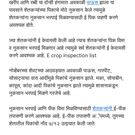
खरीप आणि रब्बी या दोन्ही हंगामात अवकाळी
पाऊस
झाला या
पावसाने शेतकऱ्यांच्या पिकाचे मोठे नुकसान केले त्यामुळे
शेतकऱ्यांना नुकसान भरपाई मिळवण्यासाठी ई पिक पाहणी करणे
आवश्यक होते.
ज्या शेतकऱ्यांनी ई केवायसी केली आहे त्याच शेतकऱ्यांना पिक विमा
व नुकसान भरपाई मिळणार आहे त्यामुळे सर्व शेतकऱ्यांनी ई केवायसी
करणे आवश्यक आहे. E crop inspection list
नोव्हेंबरच्या शेवटच्या आठवड्यात अवकाळी पाऊस, गारपीट,
सोसाट्याचा वारा आदींमुळे पिकांचे नुकसान झाले. मका, सोयाबीन,
कापूस, कांदा आदी पिकांचे नुकसान झाले त्यामुळे शासनाकडून
नुकसान भरपाई मिळणे गरजेचे आहे.
नुकसान भरपाई आणि पीक विमा मिळविण्यासाठी
शेतकऱ्यांनी
ई-पीक
तपासणी करणे आवश्यक आहे. ई-पीक तपासणी अॅपमध्ये, तुमच्या
शेतातील पिकांची नोंद ७/१२ उतार्‍यात केली जाते