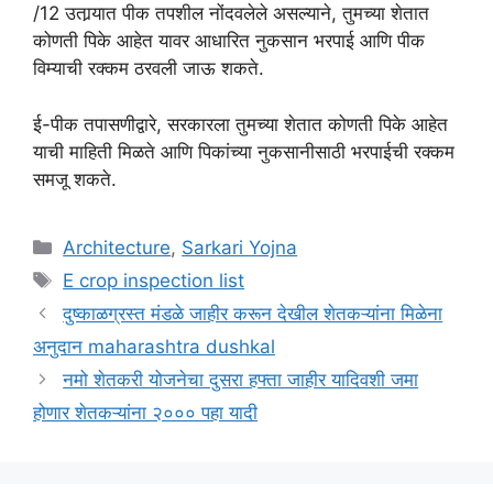
/12 उतार्‍यात पीक तपशील नोंदवलेले असल्याने, तुमच्या शेतात
कोणती पिके आहेत यावर आधारित नुकसान भरपाई आणि पीक
विम्याची रक्कम ठरवली जाऊ शकते.
ई-पीक तपासणीद्वारे, सरकारला तुमच्या शेतात कोणती पिके आहेत
याची माहिती मिळते आणि पिकांच्या नुकसानीसाठी भरपाईची रक्कम
समजू शकते.
Categories
Architecture
,
Sarkari Yojna
Tags
E crop inspection list
दुष्काळग्रस्त मंडळे जाहीर करून देखील शेतकऱ्यांना मिळेना
अनुदान maharashtra dushkal
नमो शेतकरी योजनेचा दुसरा हफ्ता जाहीर यादिवशी जमा
होणार शेतकऱ्यांना २००० पहा यादी