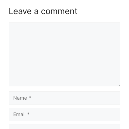
Leave a comment
Comment
Name
Email
Website