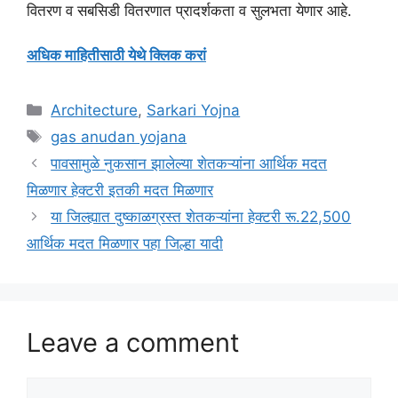
वितरण व सबसिडी वितरणात प्रादर्शकता व सुलभता येणार आहे.
अधिक माहितीसाठी येथे क्लिक करां
Categories
Architecture
,
Sarkari Yojna
Tags
gas anudan yojana
पावसामुळे नुकसान झालेल्या शेतकऱ्यांना आर्थिक मदत
मिळणार हेक्टरी इतकी मदत मिळणार
या जिल्ह्यात दुष्काळग्रस्त शेतकऱ्यांना हेक्टरी रू.22,500
आर्थिक मदत मिळणार पहा जिल्हा यादी
Leave a comment
Comment